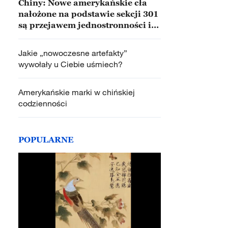
Chiny: Nowe amerykańskie cła
nałożone na podstawie sekcji 301
są przejawem jednostronności i
protekcjonizmu
Jakie „nowoczesne artefakty”
wywołały u Ciebie uśmiech?
Amerykańskie marki w chińskiej
codzienności
POPULARNE