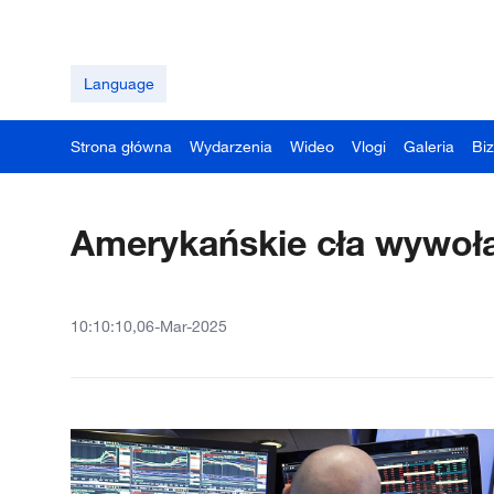
Language
Strona główna
Wydarzenia
Wideo
Vlogi
Galeria
Bi
Amerykańskie cła wywoła
10:10:10,06-Mar-2025