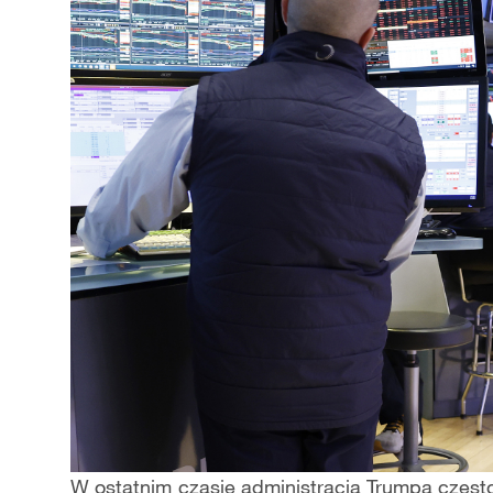
W ostatnim czasie administracja Trumpa często