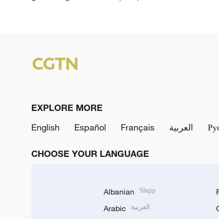
EXPLORE MORE
English
Español
Français
العربية
Ру
CHOOSE YOUR LANGUAGE
Albanian
Shqip
Arabic
العربية