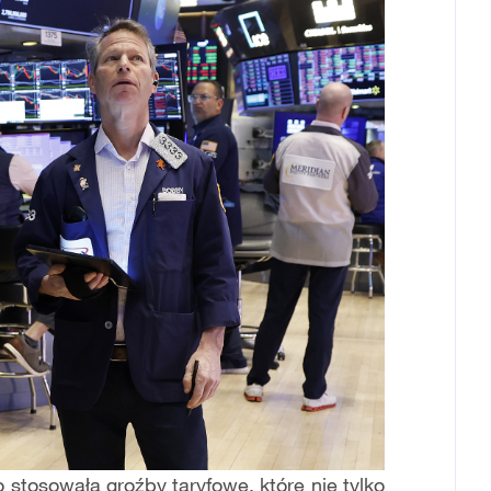
 stosowała groźby taryfowe, które nie tylko