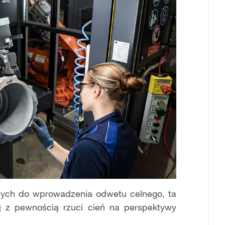
onych do wprowadzenia odwetu celnego, ta
 z pewnością rzuci cień na perspektywy