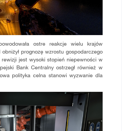
powodowała ostre reakcje wielu krajów
ąd obniżył prognozę wzrostu gospodarczego
rewizji jest wysoki stopień niepewności w
pejski Bank Centralny ostrzegł również w
wa polityka celna stanowi wyzwanie dla