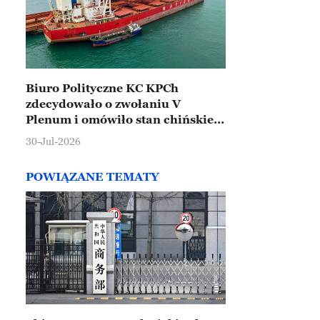
Biuro Polityczne KC KPCh
zdecydowało o zwołaniu V
Plenum i omówiło stan chińskiej
gospodarki
30-Jul-2026
POWIĄZANE TEMATY