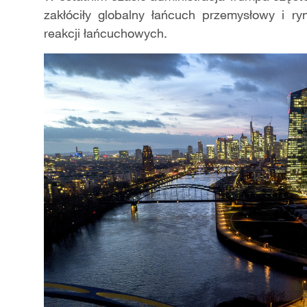
zakłóciły globalny łańcuch przemysłowy i r
reakcji łańcuchowych.