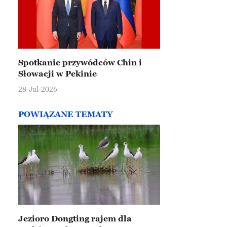
Spotkanie przywódców Chin i
Słowacji w Pekinie
28-Jul-2026
POWIĄZANE TEMATY
Jezioro Dongting rajem dla