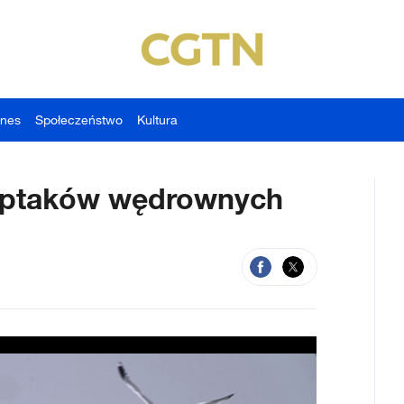
znes
Społeczeństwo
Kultura
la ptaków wędrownych