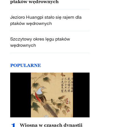
ptaków wędrownych
Jezioro Huangpi stało się rajem dla
ptaków wędrownych
Szczytowy okres lęgu ptaków
wędrownych
POPULARNE
1
Wiosna w czasach dynastii