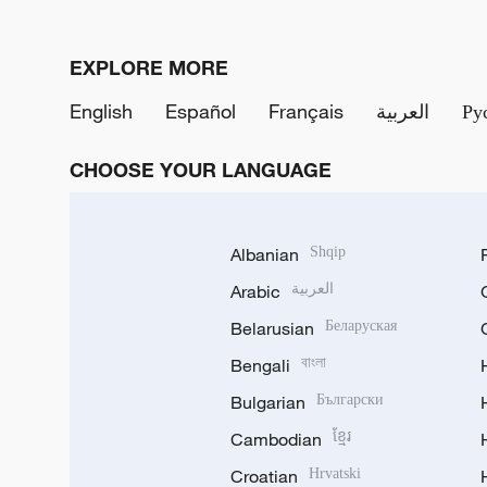
EXPLORE MORE
English
Español
Français
العربية
Ру
CHOOSE YOUR LANGUAGE
Albanian
Shqip
Arabic
العربية
Belarusian
Беларуская
Bengali
বাংলা
Bulgarian
Български
Cambodian
ខ្មែរ
Croatian
Hrvatski