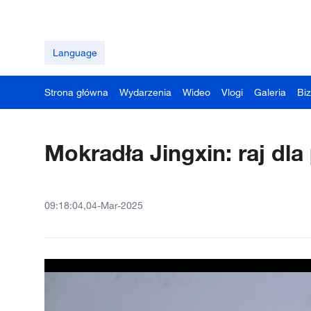
Language
Strona główna
Wydarzenia
Wideo
Vlogi
Galeria
Bi
Mokradła Jingxin: raj d
09:18:04,04-Mar-2025