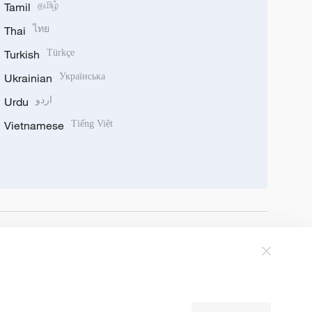
Tamil
தமிழ்
Thai
ไทย
Turkish
Türkçe
Ukrainian
Українська
Urdu
اردو
Vietnamese
Tiếng Việt