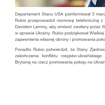
Departament Stanu USA poinformował 3 marc
Rubio przeprowadził rozmowę telefoniczną z 
Davidem Lammy, aby omówić zwołany przez Wi
w sprawie Ukrainy. Rubio podziękował Wielkiej 
zapewnienia własnej obrony i promowania pokoj
Ponadto Rubio potwierdził, że Stany Zjedno
zakończenia konfliktu rosyjsko-ukraińskie
Brytanią na rzecz promowania pokoju na Ukrainie