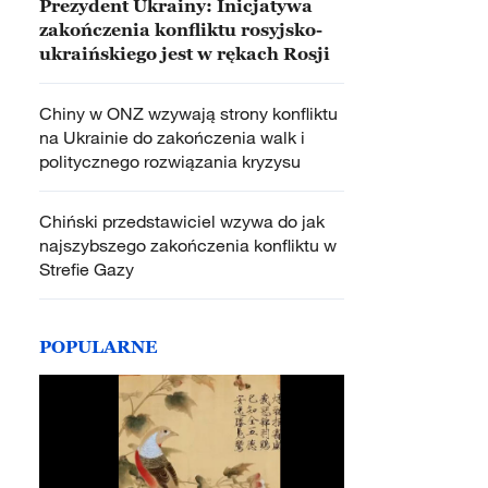
Prezydent Ukrainy: Inicjatywa
zakończenia konfliktu rosyjsko-
ukraińskiego jest w rękach Rosji
Chiny w ONZ wzywają strony konfliktu
na Ukrainie do zakończenia walk i
politycznego rozwiązania kryzysu
Chiński przedstawiciel wzywa do jak
najszybszego zakończenia konfliktu w
Strefie Gazy
POPULARNE