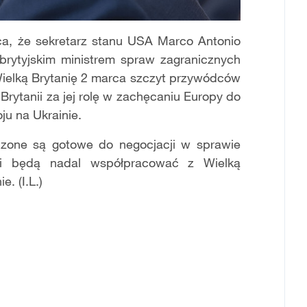
a, że sekretarz stanu USA Marco Antonio
brytyjskim ministrem spraw zagranicznych
elką Brytanię 2 marca szczyt przywódców
Brytanii za jej rolę w zachęcaniu Europy do
u na Ukrainie.
czone są gotowe do negocjacji w sprawie
go i będą nadal współpracować z Wielką
. (I.L.)