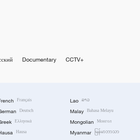
сский
Documentary
CCTV+
French
Français
Lao
ລາວ
German
Deutsch
Malay
Bahasa Melayu
Greek
Ελληνικά
Mongolian
Монгол
Hausa
Hausa
Myanmar
မြန်မာဘာသာ