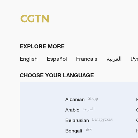
EXPLORE MORE
English
Español
Français
العربية
Ру
CHOOSE YOUR LANGUAGE
Albanian
Shqip
Arabic
العربية
Belarusian
Беларуская
Bengali
বাংলা