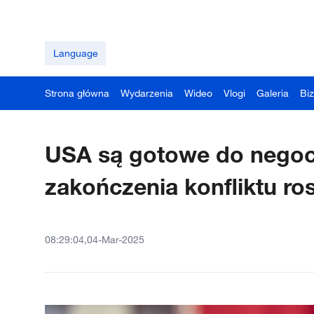
Language
Strona główna
Wydarzenia
Wideo
Vlogi
Galeria
Bi
USA są gotowe do negocj
zakończenia konfliktu ro
08:29:04,04-Mar-2025