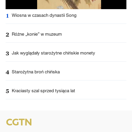
1
Wiosna w czasach dynastii Song
2
Różne „konie” w muzeum
3
Jak wyglądały starożytne chińskie monety
4
Starożytna broń chińska
5
Kraciasty szal sprzed tysiąca lat