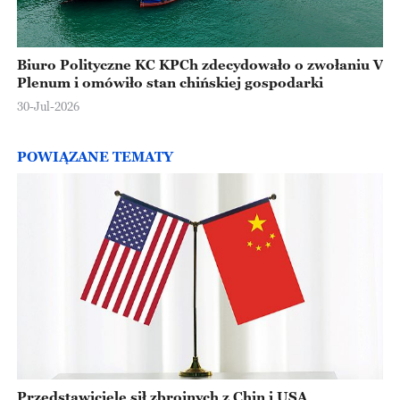
Biuro Polityczne KC KPCh zdecydowało o zwołaniu V
Plenum i omówiło stan chińskiej gospodarki
30-Jul-2026
POWIĄZANE TEMATY
Przedstawiciele sił zbrojnych z Chin i USA