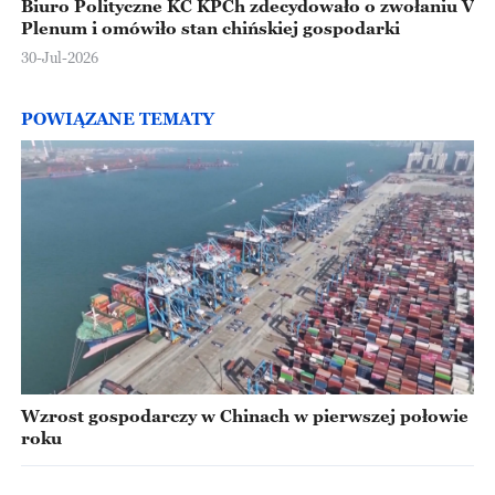
Biuro Polityczne KC KPCh zdecydowało o zwołaniu V
Plenum i omówiło stan chińskiej gospodarki
30-Jul-2026
POWIĄZANE TEMATY
Wzrost gospodarczy w Chinach w pierwszej połowie
roku