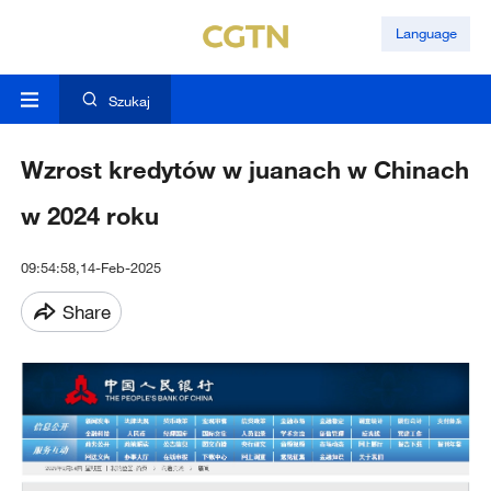
Language
Szukaj
Wzrost kredytów w juanach w Chinach
w 2024 roku
09:54:58,14-Feb-2025
Share