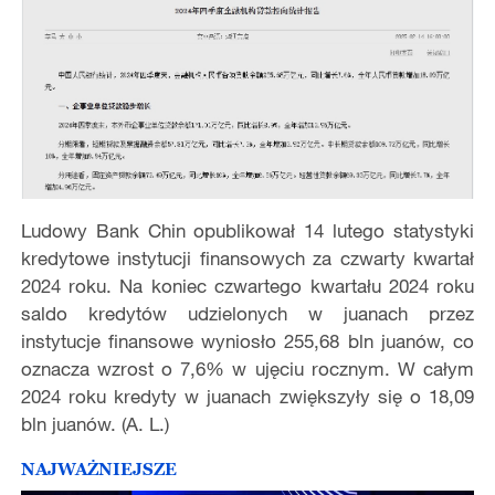
Ludowy Bank Chin opublikował 14 lutego statystyki
kredytowe instytucji finansowych za czwarty kwartał
2024 roku. Na koniec czwartego kwartału 2024 roku
saldo kredytów udzielonych w juanach przez
instytucje finansowe wyniosło 255,68 bln juanów, co
oznacza wzrost o 7,6% w ujęciu rocznym. W całym
2024 roku kredyty w juanach zwiększyły się o 18,09
bln juanów. (A. L.)
NAJWAŻNIEJSZE