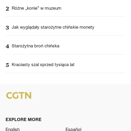
2
Różne „konie” w muzeum
3
Jak wyglądały starożytne chińskie monety
4
Starożytna broń chińska
5
Kraciasty szal sprzed tysiąca lat
EXPLORE MORE
English
Español