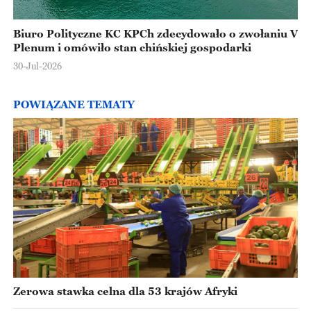
Biuro Polityczne KC KPCh zdecydowało o zwołaniu V
Plenum i omówiło stan chińskiej gospodarki
30-Jul-2026
POWIĄZANE TEMATY
Zerowa stawka celna dla 53 krajów Afryki