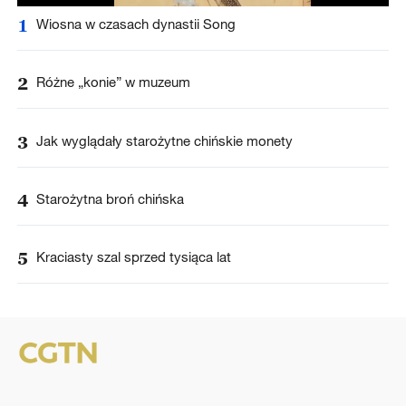
1
Wiosna w czasach dynastii Song
2
Różne „konie” w muzeum
3
Jak wyglądały starożytne chińskie monety
4
Starożytna broń chińska
5
Kraciasty szal sprzed tysiąca lat