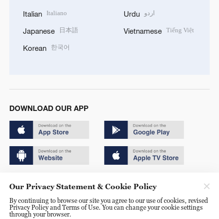
Italiano
اردو
Italian
Urdu
日本語
Tiếng Việt
Japanese
Vietnamese
한국어
Korean
DOWNLOAD OUR APP
Copyright © 2024 CGTN.
Our Privacy Statement & Cookie Policy
京ICP备20000184号
By continuing to browse our site you agree to our use of cookies, revised
Privacy Policy and Terms of Use. You can change your cookie settings
京公网安备 11010502050052号
through your browser.