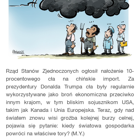
Rząd Stanów Zjednoczonych ogłosił nałożenie 10-
procentowego cła na chińskie import. Za
prezydentury Donalda Trumpa cła były regularnie
wykorzystywane jako broń ekonomiczna przeciwko
innym krajom, w tym bliskim sojusznikom USA,
takim jak Kanada i Unia Europejska. Teraz, gdy nad
światem znowu wisi groźba kolejnej burzy celnej,
pojawia się pytanie: kiedy światowa gospodarka
powróci na właściwe tory? (M.Y.)