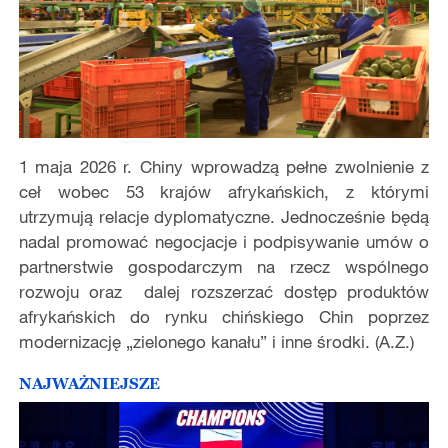
1 maja 2026 r. Chiny wprowadzą pełne zwolnienie z
ceł wobec 53 krajów afrykańskich, z którymi
utrzymują relacje dyplomatyczne. Jednocześnie będą
nadal promować negocjacje i podpisywanie umów o
partnerstwie gospodarczym na rzecz wspólnego
rozwoju oraz dalej rozszerzać dostęp produktów
afrykańskich do rynku chińskiego Chin poprzez
modernizację „zielonego kanału” i inne środki. (A.Z.)
NAJWAŻNIEJSZE