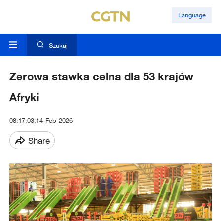
Language
Szukaj
Zerowa stawka celna dla 53 krajów
Afryki
08:17:03,14-Feb-2026
Share