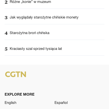
2
Różne „konie” w muzeum
3
Jak wyglądały starożytne chińskie monety
4
Starożytna broń chińska
5
Kraciasty szal sprzed tysiąca lat
EXPLORE MORE
English
Español