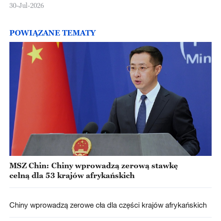
30-Jul-2026
POWIĄZANE TEMATY
MSZ Chin: Chiny wprowadzą zerową stawkę
celną dla 53 krajów afrykańskich
Chiny wprowadzą zerowe cła dla części krajów afrykańskich