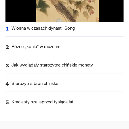
1
Wiosna w czasach dynastii Song
2
Różne „konie” w muzeum
3
Jak wyglądały starożytne chińskie monety
4
Starożytna broń chińska
5
Kraciasty szal sprzed tysiąca lat