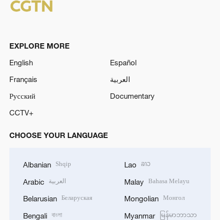
EXPLORE MORE
English
Español
Français
العربية
Русский
Documentary
CCTV+
CHOOSE YOUR LANGUAGE
Shqip
ລາວ
Albanian
Lao
العربية
Bahasa Melayu
Arabic
Malay
Беларуская
Монгол
Belarusian
Mongolian
বাংলা
မြန်မာဘာသာ
Bengali
Myanmar