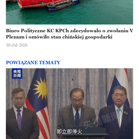
Biuro Polityczne KC KPCh zdecydowało o zwołaniu V
Plenum i omówiło stan chińskiej gospodarki
30-Jul-2026
POWIĄZANE TEMATY