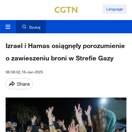
Language
Szukaj
Izrael i Hamas osiągnęły porozumienie
o zawieszeniu broni w Strefie Gazy
06:58:02,16-Jan-2025
Share