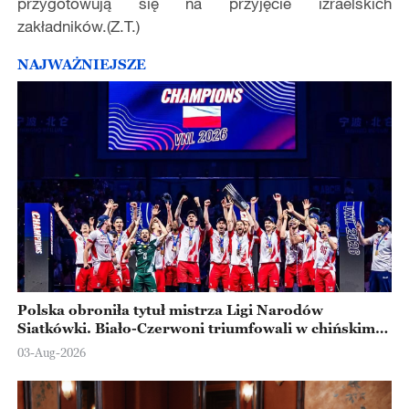
przygotowują się na przyjęcie izraelskich
zakładników.(Z.T.)
NAJWAŻNIEJSZE
Polska obroniła tytuł mistrza Ligi Narodów
Siatkówki. Biało-Czerwoni triumfowali w chińskim
Ningbo
03-Aug-2026