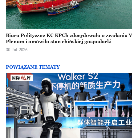
Biuro Polityczne KC KPCh zdecydowało o zwołaniu V
Plenum i omówiło stan chińskiej gospodarki
30-Jul-2026
POWIĄZANE TEMATY