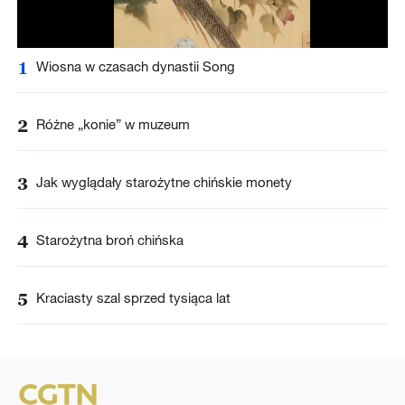
1
Wiosna w czasach dynastii Song
2
Różne „konie” w muzeum
3
Jak wyglądały starożytne chińskie monety
4
Starożytna broń chińska
5
Kraciasty szal sprzed tysiąca lat