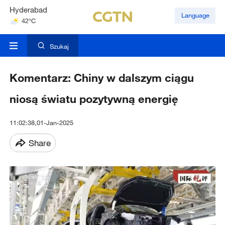
Hyderabad
Language
42°C
Mumbai
31°C
Szukaj
Komentarz: Chiny w dalszym ciągu
niosą światu pozytywną energię
11:02:38,01-Jan-2025
Share