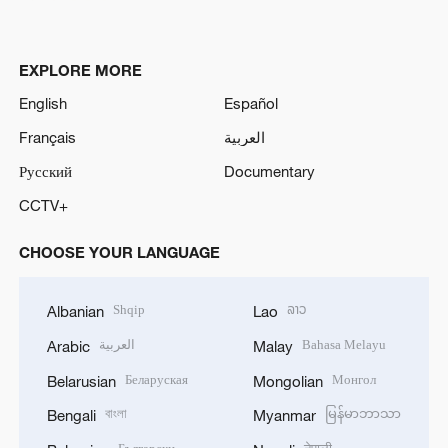
EXPLORE MORE
English
Español
Français
العربية
Русский
Documentary
CCTV+
CHOOSE YOUR LANGUAGE
Shqip
ລາວ
Albanian
Lao
العربية
Bahasa Melayu
Arabic
Malay
Беларуская
Монгол
Belarusian
Mongolian
বাংলা
မြန်မာဘာသာ
Bengali
Myanmar