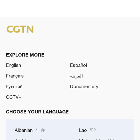
EXPLORE MORE
English
Español
Français
العربية
Русский
Documentary
CCTV+
CHOOSE YOUR LANGUAGE
Shqip
ລາວ
Albanian
Lao