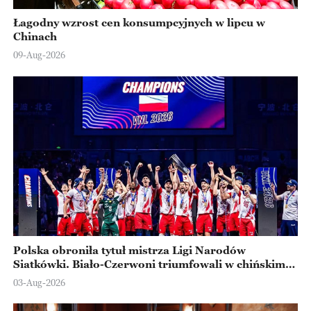
Łagodny wzrost cen konsumpcyjnych w lipcu w
Chinach
09-Aug-2026
Polska obroniła tytuł mistrza Ligi Narodów
Siatkówki. Biało-Czerwoni triumfowali w chińskim
Ningbo
03-Aug-2026