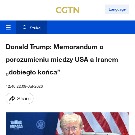
Language
Szukaj
Donald Trump: Memorandum o
porozumieniu między USA a Iranem
„dobiegło końca”
12:40:22,08-Jul-2026
Share