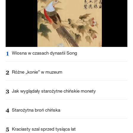
1
Wiosna w czasach dynastii Song
2
Różne „konie” w muzeum
3
Jak wyglądały starożytne chińskie monety
4
Starożytna broń chińska
5
Kraciasty szal sprzed tysiąca lat