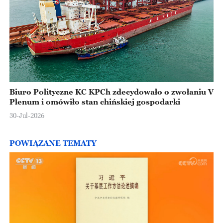
Biuro Polityczne KC KPCh zdecydowało o zwołaniu V
Plenum i omówiło stan chińskiej gospodarki
30-Jul-2026
POWIĄZANE TEMATY