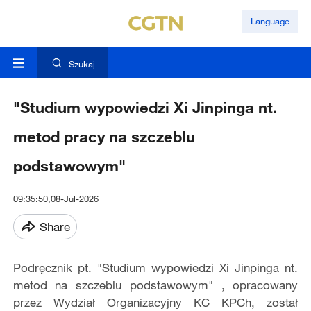
Language
Szukaj
"Studium wypowiedzi Xi Jinpinga nt.
metod pracy na szczeblu
podstawowym"
09:35:50,08-Jul-2026
Share
Podręcznik pt. "Studium wypowiedzi Xi Jinpinga nt.
metod na szczeblu podstawowym" , opracowany
przez Wydział Organizacyjny KC KPCh, został