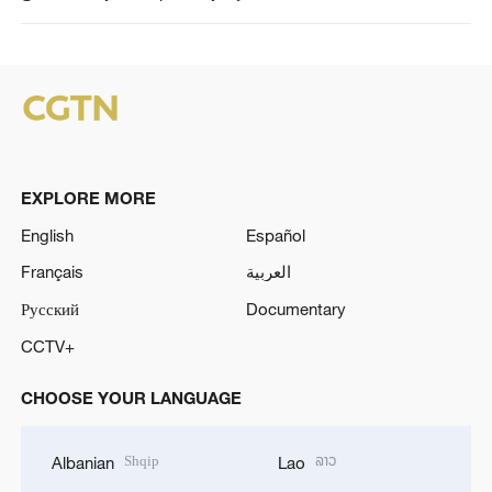
EXPLORE MORE
English
Español
Français
العربية
Русский
Documentary
CCTV+
CHOOSE YOUR LANGUAGE
Shqip
ລາວ
Albanian
Lao