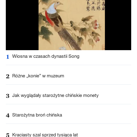
1
Wiosna w czasach dynastii Song
2
Różne „konie” w muzeum
3
Jak wyglądały starożytne chińskie monety
4
Starożytna broń chińska
5
Kraciasty szal sprzed tysiąca lat