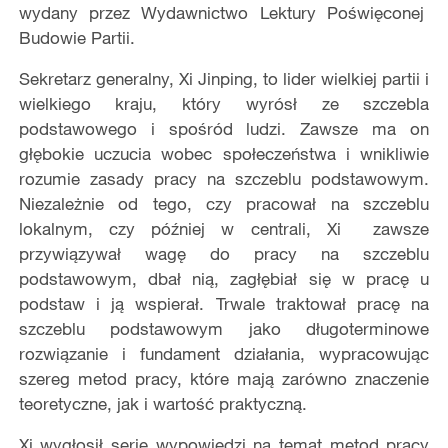
wydany przez Wydawnictwo Lektury Poświęconej
Budowie Partii.
Sekretarz generalny, Xi Jinping, to lider wielkiej partii i
wielkiego kraju, który wyrósł ze szczebla
podstawowego i spośród ludzi. Zawsze ma on
głębokie uczucia wobec społeczeństwa i wnikliwie
rozumie zasady pracy na szczeblu podstawowym.
Niezależnie od tego, czy pracował na szczeblu
lokalnym, czy później w centrali, Xi zawsze
przywiązywał wagę do pracy na szczeblu
podstawowym, dbał nią, zagłębiał się w pracę u
podstaw i ją wspierał. Trwale traktował pracę na
szczeblu podstawowym jako długoterminowe
rozwiązanie i fundament działania, wypracowując
szereg metod pracy, które mają zarówno znaczenie
teoretyczne, jak i wartość praktyczną.
Xi wygłosił serie wypowiedzi na temat metod pracy