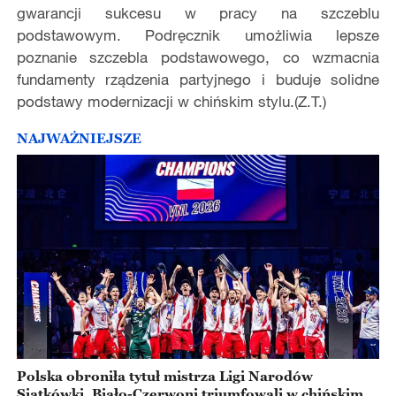
gwarancji sukcesu w pracy na szczeblu
podstawowym. Podręcznik umożliwia lepsze
poznanie szczebla podstawowego, co wzmacnia
fundamenty rządzenia partyjnego i buduje solidne
podstawy modernizacji w chińskim stylu.(Z.T.)
NAJWAŻNIEJSZE
Polska obroniła tytuł mistrza Ligi Narodów
Siatkówki. Biało-Czerwoni triumfowali w chińskim