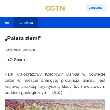
Language
Szukaj
„Paleta ziemi”
08:48:56,08-Jul-2026
Share
Park krajobrazowy Kolorowy Danxia w powiecie
Linze w mieście Zhangye, prowincja Gansu, jest
krajową atrakcją turystyczną klasy 5A i światowym
parkiem geologicznym. (S.S.)