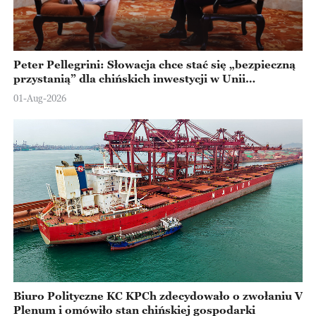
Peter Pellegrini: Słowacja chce stać się „bezpieczną
przystanią” dla chińskich inwestycji w Unii
Europejskiej
01-Aug-2026
Biuro Polityczne KC KPCh zdecydowało o zwołaniu V
Plenum i omówiło stan chińskiej gospodarki