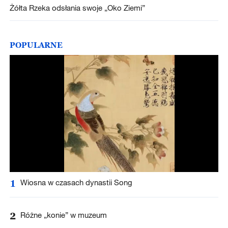
Żółta Rzeka odsłania swoje „Oko Ziemi”
POPULARNE
1
Wiosna w czasach dynastii Song
2
Różne „konie” w muzeum