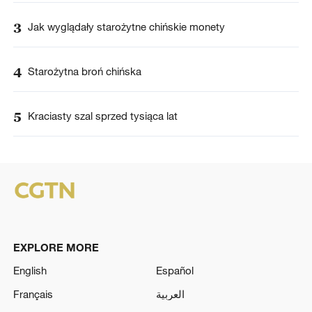
3
Jak wyglądały starożytne chińskie monety
4
Starożytna broń chińska
5
Kraciasty szal sprzed tysiąca lat
EXPLORE MORE
English
Español
Français
العربية