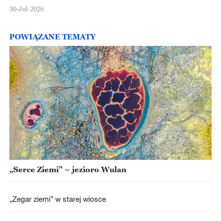
30-Jul-2026
POWIĄZANE TEMATY
„Serce Ziemi” – jezioro Wulan
„Zegar ziemi” w starej wiosce