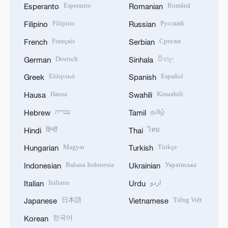
Esperanto
Română
Esperanto
Romanian
Filipino
Русский
Filipino
Russian
Français
Српски
French
Serbian
Deutsch
සිංහල
German
Sinhala
Ελληνικά
Español
Greek
Spanish
Hausa
Kiswahili
Hausa
Swahili
עברית
தமிழ்
Hebrew
Tamil
हिन्दी
ไทย
Hindi
Thai
Magyar
Türkçe
Hungarian
Turkish
Bahasa Indonesia
Українська
Indonesian
Ukrainian
Italiano
اردو
Italian
Urdu
日本語
Tiếng Việt
Japanese
Vietnamese
한국어
Korean