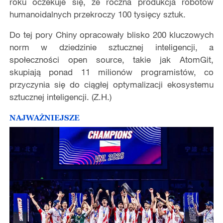
roku oczekuje się, że roczna produkcja robotów
humanoidalnych przekroczy 100 tysięcy sztuk.
Do tej pory Chiny opracowały blisko 200 kluczowych
norm w dziedzinie sztucznej inteligencji, a
społeczności open source, takie jak AtomGit,
skupiają ponad 11 milionów programistów, co
przyczynia się do ciągłej optymalizacji ekosystemu
sztucznej inteligencji. (Z.H.)
NAJWAŻNIEJSZE