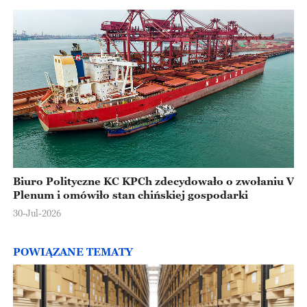
Biuro Polityczne KC KPCh zdecydowało o zwołaniu V
Plenum i omówiło stan chińskiej gospodarki
30-Jul-2026
POWIĄZANE TEMATY