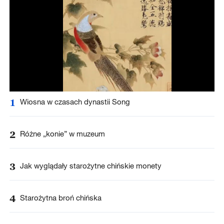
1
Wiosna w czasach dynastii Song
2
Różne „konie” w muzeum
3
Jak wyglądały starożytne chińskie monety
4
Starożytna broń chińska