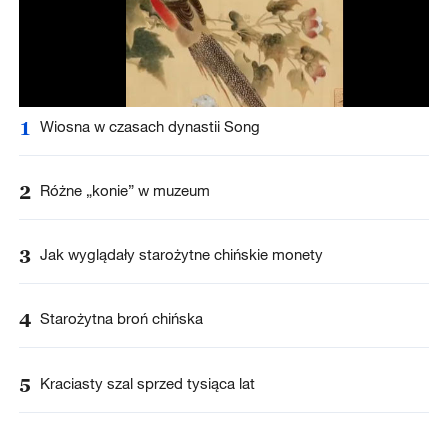
1
Wiosna w czasach dynastii Song
2
Różne „konie” w muzeum
3
Jak wyglądały starożytne chińskie monety
4
Starożytna broń chińska
5
Kraciasty szal sprzed tysiąca lat