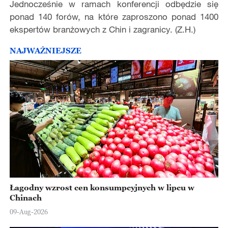
Jednocześnie w ramach konferencji odbędzie się
ponad 140 forów, na które zaproszono ponad 1400
ekspertów branżowych z Chin i zagranicy. (Z.H.)
NAJWAŻNIEJSZE
Łagodny wzrost cen konsumpcyjnych w lipcu w
Chinach
09-Aug-2026