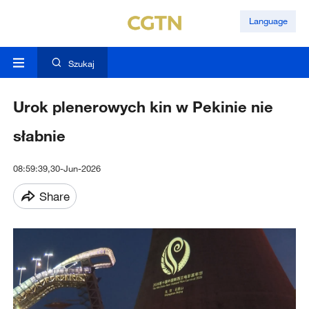
Language
Szukaj
Urok plenerowych kin w Pekinie nie
słabnie
08:59:39,30-Jun-2026
Share