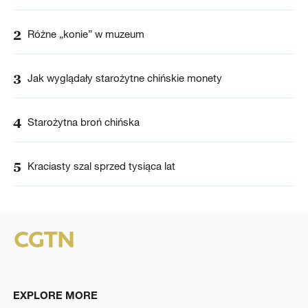
2
Różne „konie” w muzeum
3
Jak wyglądały starożytne chińskie monety
4
Starożytna broń chińska
5
Kraciasty szal sprzed tysiąca lat
EXPLORE MORE