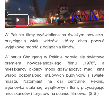
Play
W Pekinie filmy wyświetlane na świeżym powietrzu
Video
przyciągają wielu widzów, którzy chcą poczuć
wyjątkową radość z oglądania filmów.
W parku Shougang w Pekinie odbyła się światowa
premiera nowozelandzkiego filmu „1978”, a
mieszkańcy okolicy mogli doświadczyć magii kina
wśród pozostałości stalowych budynków i świateł
miasta. Natomiast na osi centralnej Pekinu,
Bębnówka stała się wyjątkowym tłem, przyciągając
mieszkańców i turystów na seanse filmowe. (S.S.)