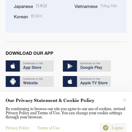
日本語
Tiếng Việt
Japanese
Vietnamese
한국어
Korean
DOWNLOAD OUR APP
Copyright © 2024 CGTN.
Our Privacy Statement & Cookie Policy
京ICP备20000184号
By continuing to browse our site you agree to our use of cookies, revised
Privacy Policy and Terms of Use. You can change your cookie settings
京公网安备 11010502050052号
through your browser.
Disinformation report hotline: 010-85061466
Privacy Policy
Terms of Use
I agree