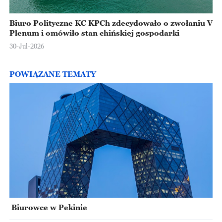
Biuro Polityczne KC KPCh zdecydowało o zwołaniu V
Plenum i omówiło stan chińskiej gospodarki
30-Jul-2026
POWIĄZANE TEMATY
Biurowce w Pekinie