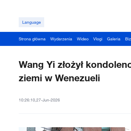
Language
Strona główna
Wydarzenia
Wideo
Vlogi
Galeria
Bi
Wang Yi złożył kondolenc
ziemi w Wenezueli
10:26:10,27-Jun-2026