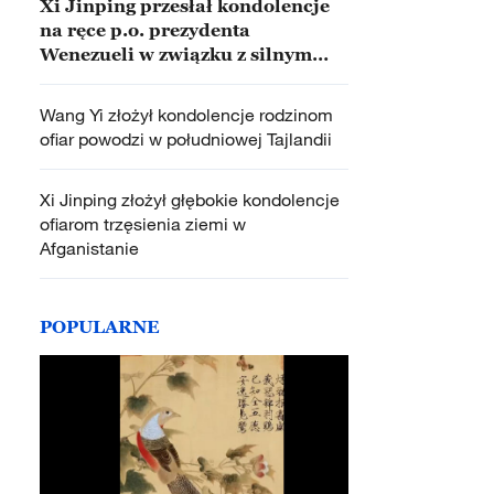
Xi Jinping przesłał kondolencje
na ręce p.o. prezydenta
Wenezueli w związku z silnym
trzęsieniem ziemi
Wang Yi złożył kondolencje rodzinom
ofiar powodzi w południowej Tajlandii
Xi Jinping złożył głębokie kondolencje
ofiarom trzęsienia ziemi w
Afganistanie
POPULARNE