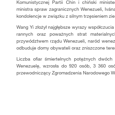
Komunistycznej Partii Chin i chiński minist
ministra spraw zagranicznych Wenezueli, Ivána
kondolencje w związku z silnym trzęsieniem zie
Wang Yi złożył najgłębsze wyrazy współczucia 
rannych oraz poważnych strat materialnyc
przywództwem rządu Wenezueli, naród wenezuel
odbuduje domy obywateli oraz zniszczone tere
Liczba ofiar śmiertelnych potężnych dwóch 
Wenezuelę, wzrosła do 920 osób, 3 360 osó
przewodniczący Zgromadzenia Narodowego Wene