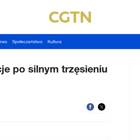
znes
Społeczeństwo
Kultura
je po silnym trzęsieniu