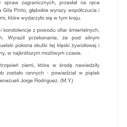
er spraw zagranicznych, przesłał na ręce
 Gila Pinto, głębokie wyrazy współczucia i
mi, które wydarzyło się w tym kraju.
i kondolencje z powodu ofiar śmiertelnych,
h. Wyraził przekonanie, że pod silnym
ski pokona skutki tej klęski żywiołowej i
ny, w najkrótszym możliwym czasie.
trzęsień ziemi, które w środę nawiedziły
b zostało rannych - powiedział w piątek
zueli Jorge Rodriguez. (M.Y.)