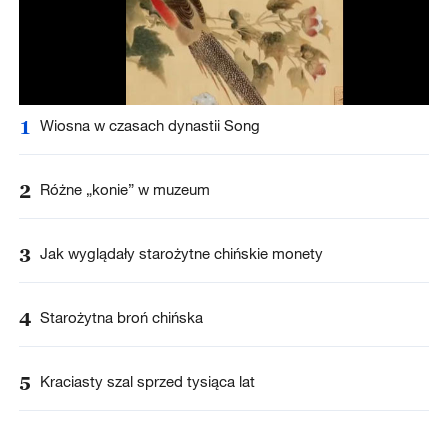
1
Wiosna w czasach dynastii Song
2
Różne „konie” w muzeum
3
Jak wyglądały starożytne chińskie monety
4
Starożytna broń chińska
5
Kraciasty szal sprzed tysiąca lat