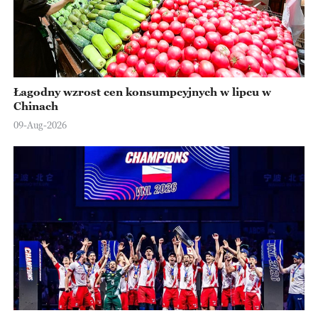
Łagodny wzrost cen konsumpcyjnych w lipcu w
Chinach
09-Aug-2026