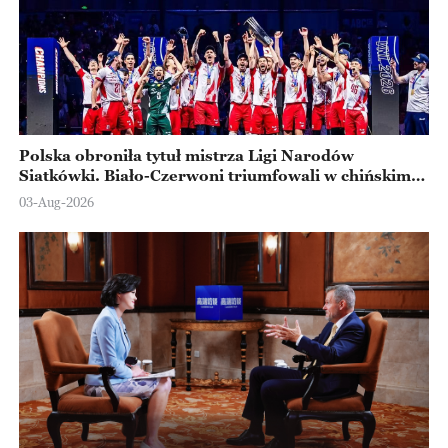
Polska obroniła tytuł mistrza Ligi Narodów
Siatkówki. Biało-Czerwoni triumfowali w chińskim
Ningbo
03-Aug-2026