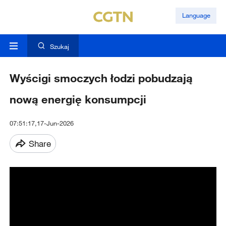
Language
Szukaj
Wyścigi smoczych łodzi pobudzają
nową energię konsumpcji
07:51:17,17-Jun-2026
Share