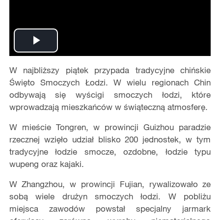
Play
W najbliższy piątek przypada tradycyjne chińskie
Video
Święto Smoczych Łodzi. W wielu regionach Chin
odbywają się wyścigi smoczych łodzi, które
wprowadzają mieszkańców w świąteczną atmosferę.
W mieście Tongren, w prowincji Guizhou paradzie
rzecznej wzięło udział blisko 200 jednostek, w tym
tradycyjne łodzie smocze, ozdobne, łodzie typu
wupeng oraz kajaki.
W Zhangzhou, w prowincji Fujian, rywalizowało ze
sobą wiele drużyn smoczych łodzi. W pobliżu
miejsca zawodów powstał specjalny jarmark