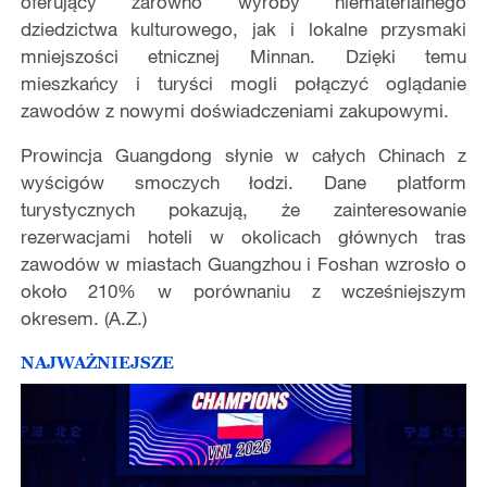
oferujący zarówno wyroby niematerialnego
dziedzictwa kulturowego, jak i lokalne przysmaki
mniejszości etnicznej Minnan. Dzięki temu
mieszkańcy i turyści mogli połączyć oglądanie
zawodów z nowymi doświadczeniami zakupowymi.
Prowincja Guangdong słynie w całych Chinach z
wyścigów smoczych łodzi. Dane platform
turystycznych pokazują, że zainteresowanie
rezerwacjami hoteli w okolicach głównych tras
zawodów w miastach Guangzhou i Foshan wzrosło o
około 210% w porównaniu z wcześniejszym
okresem. (A.Z.)
NAJWAŻNIEJSZE