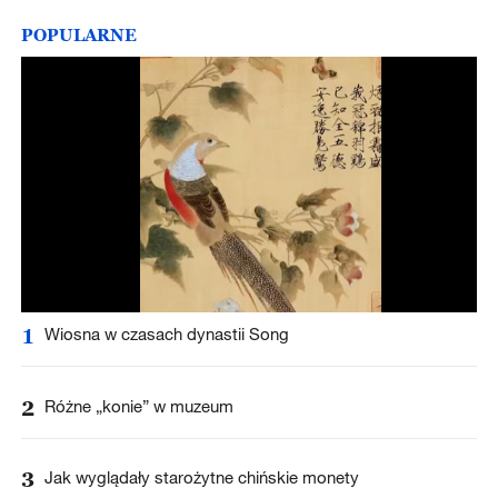
POPULARNE
1
Wiosna w czasach dynastii Song
2
Różne „konie” w muzeum
3
Jak wyglądały starożytne chińskie monety