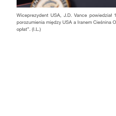
Wiceprezydent USA, J.D. Vance powiedział 1
porozumienia między USA a Iranem Cieśnina O
opłat”. (I.L.)