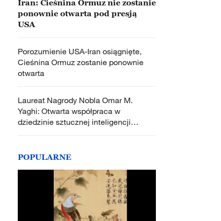
Iran: Cieśnina Ormuz nie zostanie
ponownie otwarta pod presją
USA
Porozumienie USA-Iran osiągnięte,
Cieśnina Ormuz zostanie ponownie
otwarta
Laureat Nagrody Nobla Omar M.
Yaghi: Otwarta współpraca w
dziedzinie sztucznej inteligencji
będzie napędzać naukę
POPULARNE