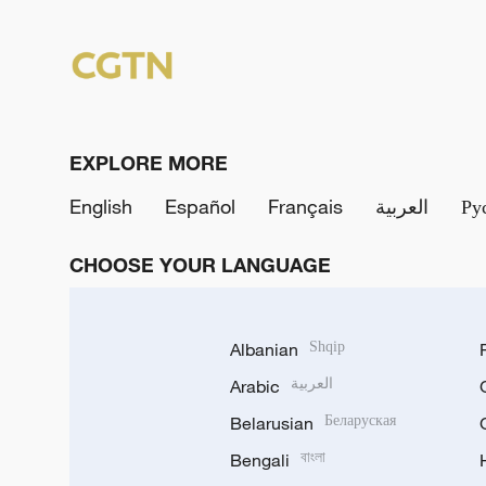
EXPLORE MORE
English
Español
Français
العربية
Ру
CHOOSE YOUR LANGUAGE
Albanian
Shqip
Arabic
العربية
Belarusian
Беларуская
Bengali
বাংলা