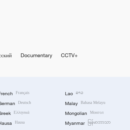
сский
Documentary
CCTV+
French
Français
Lao
ລາວ
German
Deutsch
Malay
Bahasa Melayu
Greek
Ελληνικά
Mongolian
Монгол
Hausa
Hausa
Myanmar
မြန်မာဘာသာ