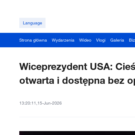
Language
Strona główna
Wydarzenia
Wideo
Vlogi
Galeria
Bi
Wiceprezydent USA: Cieś
otwarta i dostępna bez o
13:20:11,15-Jun-2026