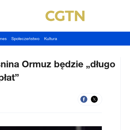
znes
Społeczeństwo
Kultura
nina Ormuz będzie „długo
płat”