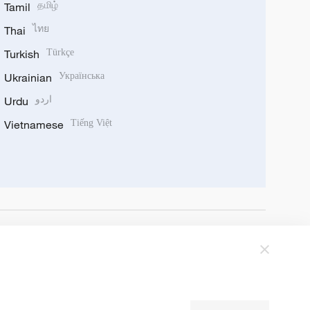
Tamil
தமிழ்
Thai
ไทย
Turkish
Türkçe
Ukrainian
Українська
Urdu
اردو
Vietnamese
Tiếng Việt