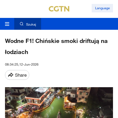
Language
Szukaj
Wodne F1! Chińskie smoki driftują na
łodziach
08:34:25,12-Jun-2026
Share