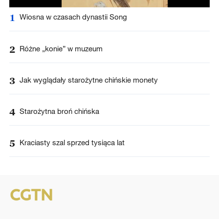
1
Wiosna w czasach dynastii Song
2
Różne „konie” w muzeum
3
Jak wyglądały starożytne chińskie monety
4
Starożytna broń chińska
5
Kraciasty szal sprzed tysiąca lat