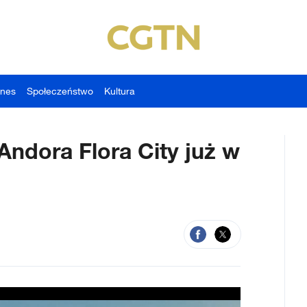
znes
Społeczeństwo
Kultura
Andora Flora City już w