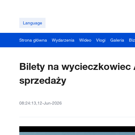
Language
Strona główna
Wydarzenia
Wideo
Vlogi
Galeria
Bi
Bilety na wycieczkowiec 
sprzedaży
08:24:13,12-Jun-2026