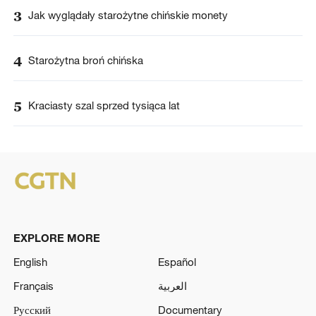
3
Jak wyglądały starożytne chińskie monety
4
Starożytna broń chińska
5
Kraciasty szal sprzed tysiąca lat
EXPLORE MORE
English
Español
Français
العربية
Русский
Documentary