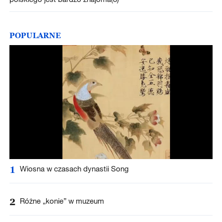
POPULARNE
1
Wiosna w czasach dynastii Song
2
Różne „konie” w muzeum