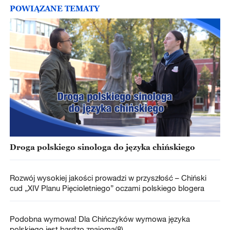
POWIĄZANE TEMATY
Droga polskiego sinologa do języka chińskiego
Rozwój wysokiej jakości prowadzi w przyszłość – Chiński
cud „XIV Planu Pięcioletniego” oczami polskiego blogera
Podobna wymowa! Dla Chińczyków wymowa języka
polskiego jest bardzo znajoma(8)