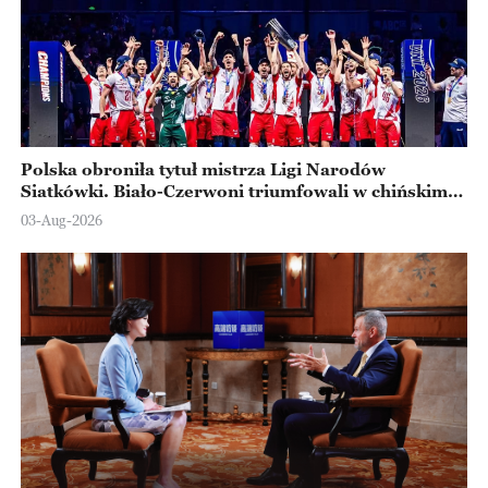
Polska obroniła tytuł mistrza Ligi Narodów
Siatkówki. Biało-Czerwoni triumfowali w chińskim
Ningbo
03-Aug-2026