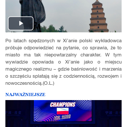
Play
Po latach spędzonych w Xi’anie polski wykładowca
Video
próbuje odpowiedzieć na pytanie, co sprawia, że to
miasto ma tak niepowtarzalny charakter. W tym
wywiadzie opowiada o Xi’anie jako o miejscu
magicznego realizmu – gdzie baśniowość i marzenia
o szczęściu splatają się z codziennością, rozwojem i
nowoczesnością.(O.L.)
NAJWAŻNIEJSZE