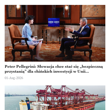
Peter Pellegrini: Słowacja chce stać się „bezpieczną
przystanią” dla chińskich inwestycji w Unii
Europejskiej
01-Aug-2026