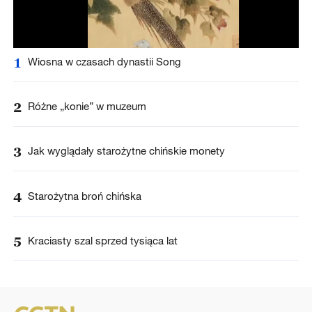
1
Wiosna w czasach dynastii Song
2
Różne „konie” w muzeum
3
Jak wyglądały starożytne chińskie monety
4
Starożytna broń chińska
5
Kraciasty szal sprzed tysiąca lat