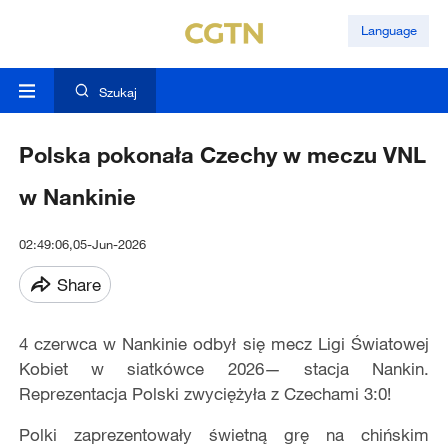
Language
Szukaj
Polska pokonała Czechy w meczu VNL
w Nankinie
02:49:06,05-Jun-2026
Share
4 czerwca w Nankinie odbył się mecz Ligi Światowej
Kobiet w siatkówce 2026— stacja Nankin.
Reprezentacja Polski zwyciężyła z Czechami 3:0!
Polki zaprezentowały świetną grę na chińskim