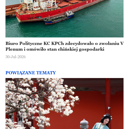
Biuro Polityczne KC KPCh zdecydowało o zwołaniu V
Plenum i omówiło stan chińskiej gospodarki
30-Jul-2026
POWIĄZANE TEMATY