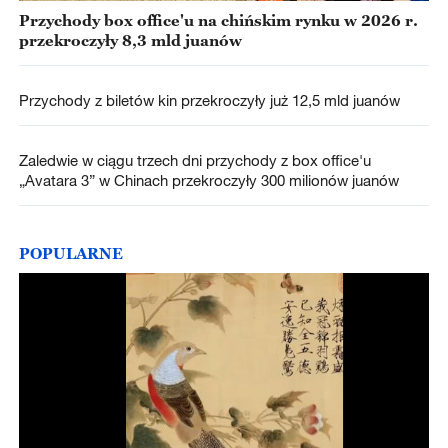
Przychody box office'u na chińskim rynku w 2026 r.
przekroczyły 8,3 mld juanów
Przychody z biletów kin przekroczyły już 12,5 mld juanów
Zaledwie w ciągu trzech dni przychody z box office'u
„Avatara 3” w Chinach przekroczyły 300 milionów juanów
POPULARNE