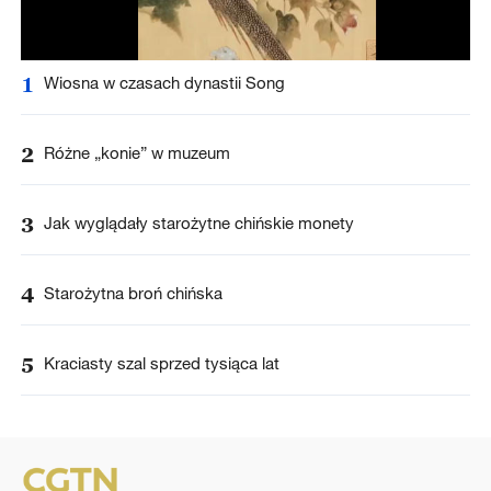
1
Wiosna w czasach dynastii Song
2
Różne „konie” w muzeum
3
Jak wyglądały starożytne chińskie monety
4
Starożytna broń chińska
5
Kraciasty szal sprzed tysiąca lat