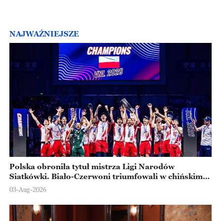
NAJWAŻNIEJSZE
Polska obroniła tytuł mistrza Ligi Narodów
Siatkówki. Biało-Czerwoni triumfowali w chińskim
Ningbo
03-Aug-2026