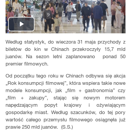
Play
Według statystyk, do wieczora 31 maja przychody z
Video
biletów do kin w Chinach przekroczyły 15,7 mld
juanów. Na sezon letni zaplanowano ponad 50
premier filmowych.
Od początku tego roku w Chinach odbywa się akcja
„Rok konsumpcji filmowej”, która wspiera takie nowe
modele konsumpcji, jak „film + gastronomia” czy
„film + zakupy”, stając się nowym motorem
napędzającym popyt krajowy i ożywiającym
gospodarkę miast. Według szacunków, do tej pory
wartość całego przemysłu filmowego osiągnęła już
prawie 250 mld juanów. (S.S.)