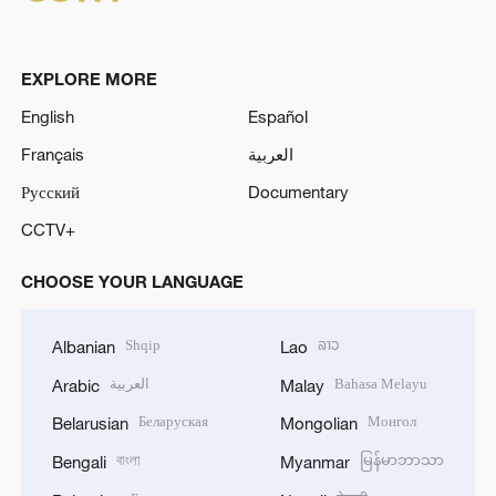
EXPLORE MORE
English
Español
Français
العربية
Русский
Documentary
CCTV+
CHOOSE YOUR LANGUAGE
Shqip
ລາວ
Albanian
Lao
العربية
Bahasa Melayu
Arabic
Malay
Беларуская
Монгол
Belarusian
Mongolian
বাংলা
မြန်မာဘာသာ
Bengali
Myanmar