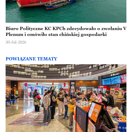
Biuro Polityczne KC KPCh zdecydowało o zwołaniu V
Plenum i omówiło stan chińskiej gospodarki
30-Jul-2026
POWIĄZANE TEMATY