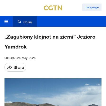
Language
Szukaj
„Zagubiony klejnot na ziemi” Jezioro
Yamdrok
09:24:58,25-May-2026
Share