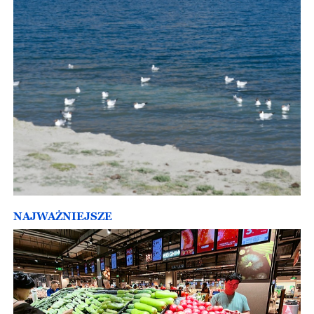
NAJWAŻNIEJSZE