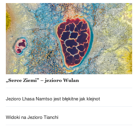
„Serce Ziemi” – jezioro Wulan
Jezioro Lhasa Namtso jest błękitne jak klejnot
Widoki na Jezioro Tianchi