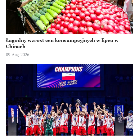
Łagodny wzrost cen konsumpcyjnych w lipcu w
Chinach
09-Aug-2026