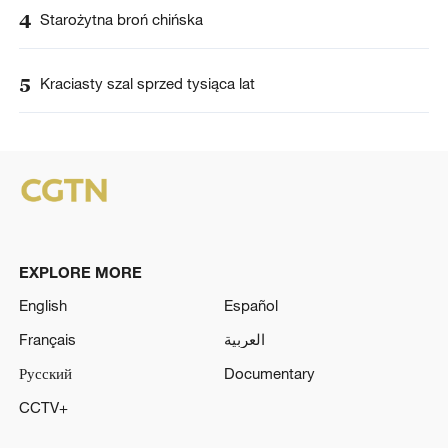
4
Starożytna broń chińska
5
Kraciasty szal sprzed tysiąca lat
EXPLORE MORE
English
Español
Français
العربية
Русский
Documentary
CCTV+