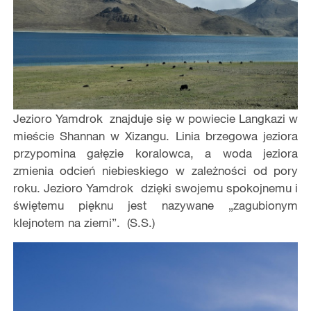
Jezioro Yamdrok znajduje się w powiecie Langkazi w
mieście Shannan w Xizangu. Linia brzegowa jeziora
przypomina gałęzie koralowca, a woda jeziora
zmienia odcień niebieskiego w zależności od pory
roku. Jezioro Yamdrok dzięki swojemu spokojnemu i
świętemu pięknu jest nazywane „zagubionym
klejnotem na ziemi”. (S.S.)