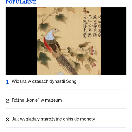
POPULARNE
1
Wiosna w czasach dynastii Song
2
Różne „konie” w muzeum
3
Jak wyglądały starożytne chińskie monety