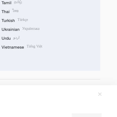
Tamil
தமிழ்
Thai
ไทย
Turkish
Türkçe
Ukrainian
Українська
Urdu
اردو
Vietnamese
Tiếng Việt