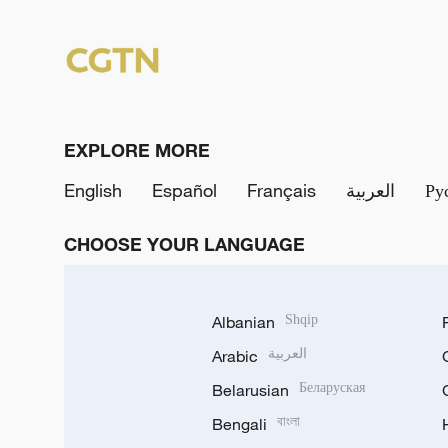
EXPLORE MORE
English
Español
Français
العربية
Ру
CHOOSE YOUR LANGUAGE
Albanian
Shqip
Arabic
العربية
Belarusian
Беларуская
Bengali
বাংলা