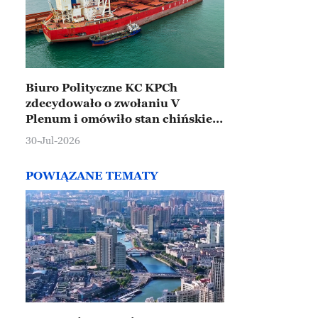
Biuro Polityczne KC KPCh
zdecydowało o zwołaniu V
Plenum i omówiło stan chińskiej
gospodarki
30-Jul-2026
POWIĄZANE TEMATY