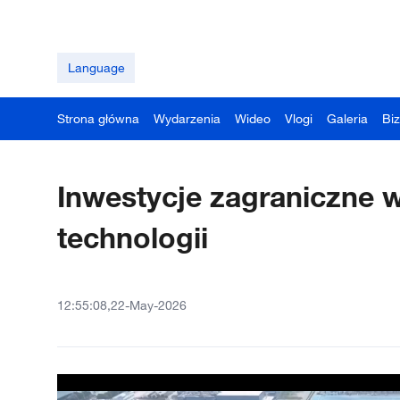
Language
Strona główna
Wydarzenia
Wideo
Vlogi
Galeria
Bi
Inwestycje zagraniczne 
technologii
12:55:08,22-May-2026