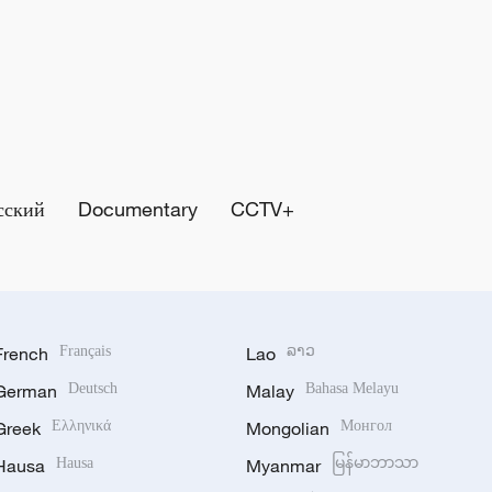
сский
Documentary
CCTV+
French
Français
Lao
ລາວ
German
Deutsch
Malay
Bahasa Melayu
Greek
Ελληνικά
Mongolian
Монгол
Hausa
Hausa
Myanmar
မြန်မာဘာသာ