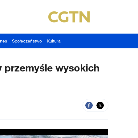
znes
Społeczeństwo
Kultura
w przemyśle wysokich