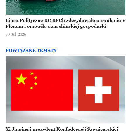
Biuro Polityczne KC KPCh zdecydowało o zwołaniu V
Plenum i omówiło stan chińskiej gospodarki
30-Jul-2026
POWIĄZANE TEMATY
Xi Jinping i prezydent Konfederacji Szwajcarskiej