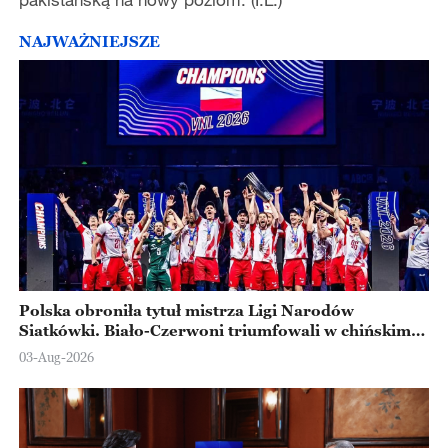
NAJWAŻNIEJSZE
Polska obroniła tytuł mistrza Ligi Narodów
Siatkówki. Biało-Czerwoni triumfowali w chińskim
Ningbo
03-Aug-2026