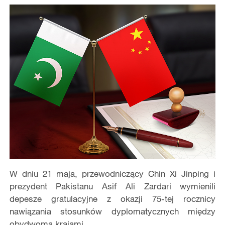
W dniu 21 maja, przewodniczący Chin Xi Jinping i
prezydent Pakistanu Asif Ali Zardari wymienili
depesze gratulacyjne z okazji 75-tej rocznicy
nawiązania stosunków dyplomatycznych między
obydwoma krajami.