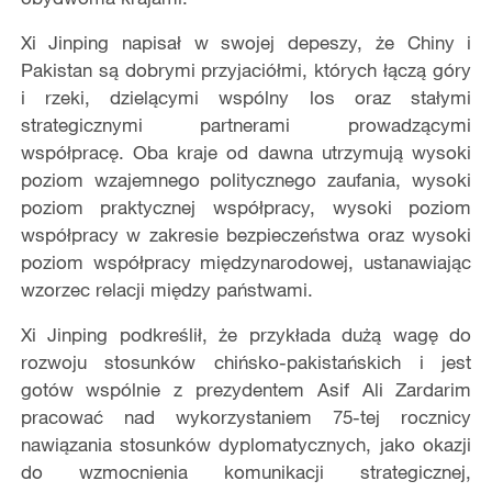
Xi Jinping napisał w swojej depeszy, że Chiny i
Pakistan są dobrymi przyjaciółmi, których łączą góry
i rzeki, dzielącymi wspólny los oraz stałymi
strategicznymi partnerami prowadzącymi
współpracę. Oba kraje od dawna utrzymują wysoki
poziom wzajemnego politycznego zaufania, wysoki
poziom praktycznej współpracy, wysoki poziom
współpracy w zakresie bezpieczeństwa oraz wysoki
poziom współpracy międzynarodowej, ustanawiając
wzorzec relacji między państwami.
Xi Jinping podkreślił, że przykłada dużą wagę do
rozwoju stosunków chińsko-pakistańskich i jest
gotów wspólnie z prezydentem Asif Ali Zardarim
pracować nad wykorzystaniem 75-tej rocznicy
nawiązania stosunków dyplomatycznych, jako okazji
do wzmocnienia komunikacji strategicznej,