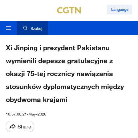
Language
Szukaj
Xi Jinping i prezydent Pakistanu
wymienili depesze gratulacyjne z
okazji 75-tej rocznicy nawiązania
stosunków dyplomatycznych między
obydwoma krajami
10:57:00,21-May-2026
Share