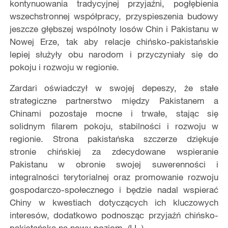
kontynuowania tradycyjnej przyjaźni, pogłębienia
wszechstronnej współpracy, przyspieszenia budowy
jeszcze głębszej wspólnoty losów Chin i Pakistanu w
Nowej Erze, tak aby relacje chińsko-pakistańskie
lepiej służyły obu narodom i przyczyniały się do
pokoju i rozwoju w regionie.
​Zardari oświadczył w swojej depeszy, że stałe
strategiczne partnerstwo między Pakistanem a
Chinami pozostaje mocne i trwałe, stając się
solidnym filarem pokoju, stabilności i rozwoju w
regionie. Strona pakistańska szczerze dziękuje
stronie chińskiej za zdecydowane wspieranie
Pakistanu w obronie swojej suwerenności i
integralności terytorialnej oraz promowanie rozwoju
gospodarczo-społecznego i będzie nadal wspierać
Chiny w kwestiach dotyczących ich kluczowych
interesów, dodatkowo podnosząc przyjaźń chińsko-
pakistańską na nowy poziom. (I.L.)