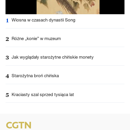
1
Wiosna w czasach dynastii Song
2
Różne „konie” w muzeum
3
Jak wyglądały starożytne chińskie monety
4
Starożytna broń chińska
5
Kraciasty szal sprzed tysiąca lat