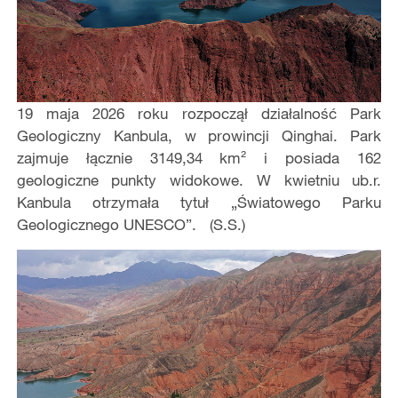
19 maja 2026 roku rozpoczął działalność Park
Geologiczny Kanbula, w prowincji Qinghai. Park
zajmuje łącznie 3149,34 km² i posiada 162
geologiczne punkty widokowe. W kwietniu ub.r.
Kanbula otrzymała tytuł „Światowego Parku
Geologicznego UNESCO”. (S.S.)