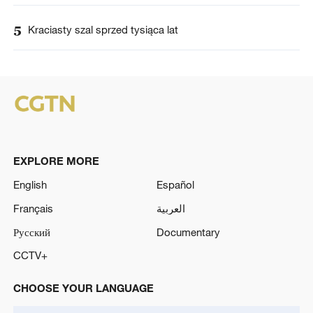
5
Kraciasty szal sprzed tysiąca lat
EXPLORE MORE
English
Español
Français
العربية
Русский
Documentary
CCTV+
CHOOSE YOUR LANGUAGE