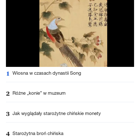
1
Wiosna w czasach dynastii Song
2
Różne „konie” w muzeum
3
Jak wyglądały starożytne chińskie monety
4
Starożytna broń chińska