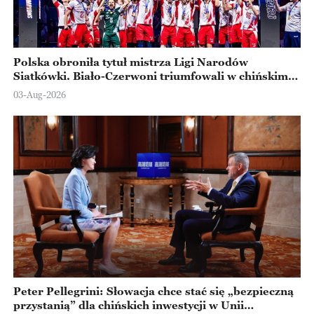
Polska obroniła tytuł mistrza Ligi Narodów
Siatkówki. Biało-Czerwoni triumfowali w chińskim
Ningbo
03-Aug-2026
Peter Pellegrini: Słowacja chce stać się „bezpieczną
przystanią” dla chińskich inwestycji w Unii