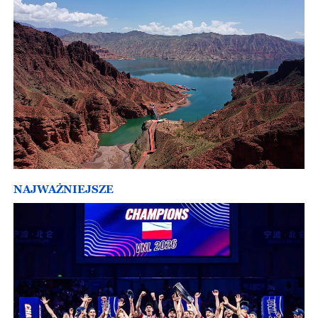
NAJWAŻNIEJSZE