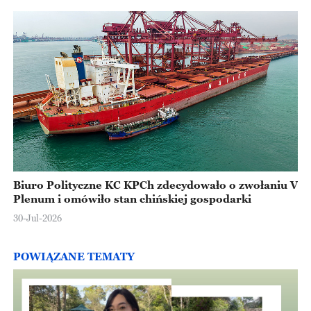
Biuro Polityczne KC KPCh zdecydowało o zwołaniu V
Plenum i omówiło stan chińskiej gospodarki
30-Jul-2026
POWIĄZANE TEMATY