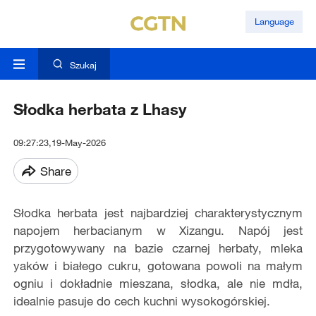
Language
Szukaj
Słodka herbata z Lhasy
09:27:23,19-May-2026
Share
Słodka herbata jest najbardziej charakterystycznym
napojem herbacianym w Xizangu. Napój jest
przygotowywany na bazie czarnej herbaty, mleka
yaków i białego cukru, gotowana powoli na małym
ogniu i dokładnie mieszana, słodka, ale nie mdła,
idealnie pasuje do cech kuchni wysokogórskiej.