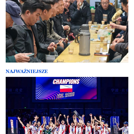
NAJWAŻNIEJSZE