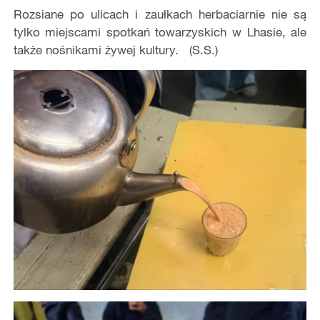
Rozsiane po ulicach i zaułkach herbaciarnie nie są
tylko miejscami spotkań towarzyskich w Lhasie, ale
także nośnikami żywej kultury. (S.S.)