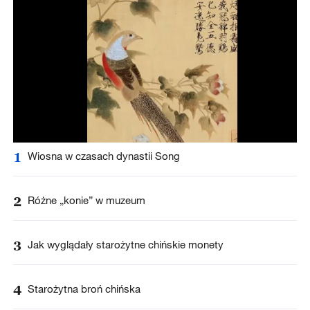
1
Wiosna w czasach dynastii Song
2
Różne „konie” w muzeum
3
Jak wyglądały starożytne chińskie monety
4
Starożytna broń chińska