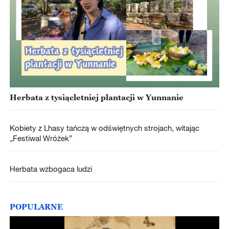
Herbata z tysiącletniej plantacji w Yunnanie
Kobiety z Lhasy tańczą w odświętnych strojach, witając
„Festiwal Wróżek”
Herbata wzbogaca ludzi
POPULARNE