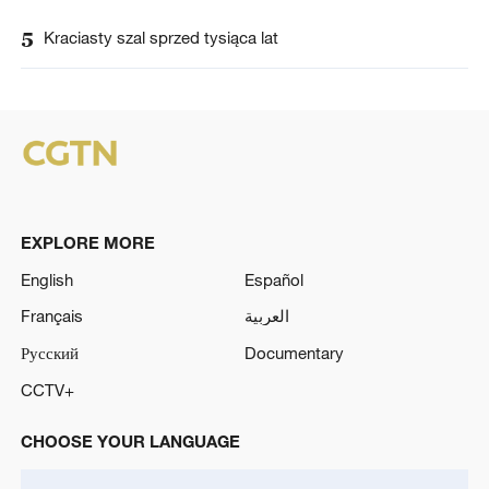
5
Kraciasty szal sprzed tysiąca lat
EXPLORE MORE
English
Español
Français
العربية
Русский
Documentary
CCTV+
CHOOSE YOUR LANGUAGE