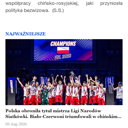
współpracy chińsko-rosyjskiej, jaki przyniosła
polityka bezwizowa. (S.S.)
NAJWAŻNIEJSZE
Polska obroniła tytuł mistrza Ligi Narodów
Siatkówki. Biało-Czerwoni triumfowali w chińskim
Ningbo
03-Aug-2026