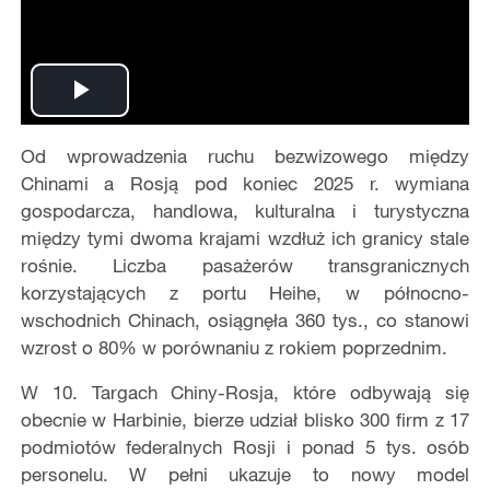
Play
Od wprowadzenia ruchu bezwizowego między
Video
Chinami a Rosją pod koniec 2025 r. wymiana
gospodarcza, handlowa, kulturalna i turystyczna
między tymi dwoma krajami wzdłuż ich granicy stale
rośnie. Liczba pasażerów transgranicznych
korzystających z portu Heihe, w północno-
wschodnich Chinach, osiągnęła 360 tys., co stanowi
wzrost o 80% w porównaniu z rokiem poprzednim.
W 10. Targach Chiny-Rosja, które odbywają się
obecnie w Harbinie, bierze udział blisko 300 firm z 17
podmiotów federalnych Rosji i ponad 5 tys. osób
personelu. W pełni ukazuje to nowy model