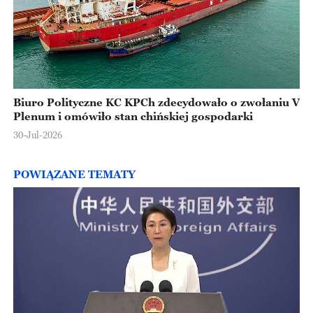
Biuro Polityczne KC KPCh zdecydowało o zwołaniu V
Plenum i omówiło stan chińskiej gospodarki
30-Jul-2026
POWIĄZANE TEMATY