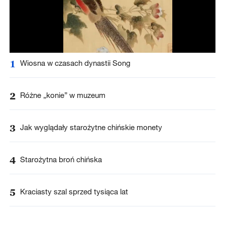
1
Wiosna w czasach dynastii Song
2
Różne „konie” w muzeum
3
Jak wyglądały starożytne chińskie monety
4
Starożytna broń chińska
5
Kraciasty szal sprzed tysiąca lat