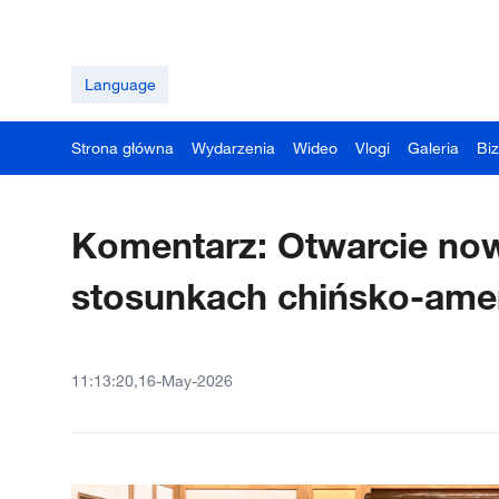
Language
Strona główna
Wydarzenia
Wideo
Vlogi
Galeria
Bi
Komentarz: Otwarcie now
stosunkach chińsko-ame
11:13:20,16-May-2026