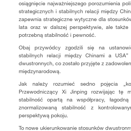
osiągnięcie najważniejszego porozumienia pol
strategicznych i stabilnych relacji między Ch
zapewnia strategiczne wytyczne dla stosunków
lata oraz w dalszej perspektywie, ale także
potrzebną stabilność i pewność.
Obaj przywódcy zgodzili się na ustanowie
stabilnych relacji między Chinami a USA
dwustronnych, co zostało przyjęte z zadowole
międzynarodową.
Jak należy rozumieć sedno pojęcia „konst
Przewodniczący Xi Jinping rozwijając tę m
stabilność opartą na współpracy, łagodną
znormalizowaną stabilność z kontrolowany
perspektywą pokoju.
To nowe ukierunkowanie stosunków dwustronnyc