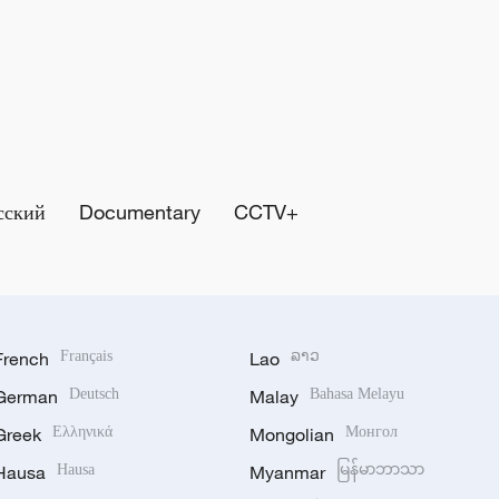
сский
Documentary
CCTV+
French
Français
Lao
ລາວ
German
Deutsch
Malay
Bahasa Melayu
Greek
Ελληνικά
Mongolian
Монгол
Hausa
Hausa
Myanmar
မြန်မာဘာသာ