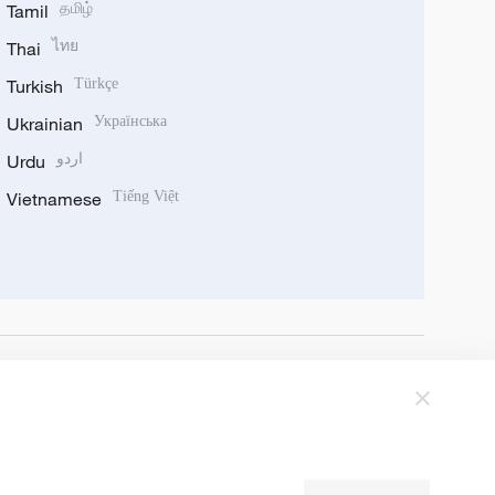
Tamil
தமிழ்
Thai
ไทย
Turkish
Türkçe
Ukrainian
Українська
Urdu
اردو
Vietnamese
Tiếng Việt