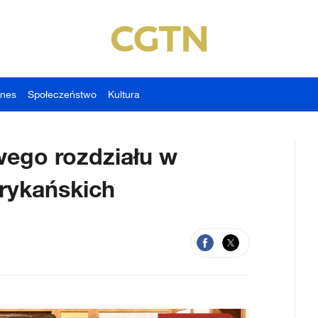
znes
Społeczeństwo
Kultura
ego rozdziału w
rykańskich