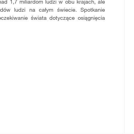
nad 1,7 miliardom ludzi w obu krajach, ale
rdów ludzi na całym świecie. Spotkanie
zekiwanie świata dotyczące osiągnięcia