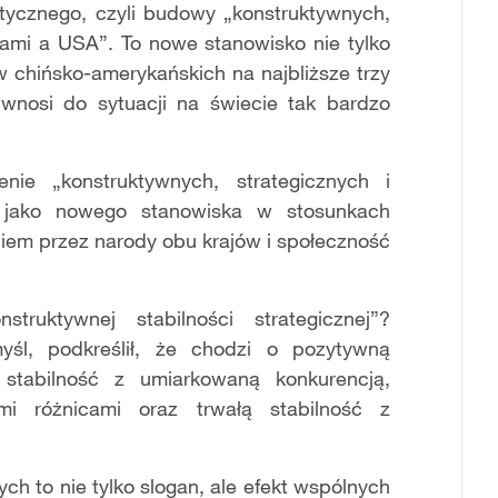
itycznego, czyli budowy „konstruktywnych,
inami a USA”. To nowe stanowisko nie tylko
 chińsko-amerykańskich na najbliższe trzy
 wnosi do sytuacji na świecie tak bardzo
nie „konstruktywnych, strategicznych i
” jako nowego stanowiska w stosunkach
niem przez narody obu krajów i społeczność
ruktywnej stabilności strategicznej”?
yśl, podkreślił, że chodzi o pozytywną
 stabilność z umiarkowaną konkurencją,
mi różnicami oraz trwałą stabilność z
h to nie tylko slogan, ale efekt wspólnych