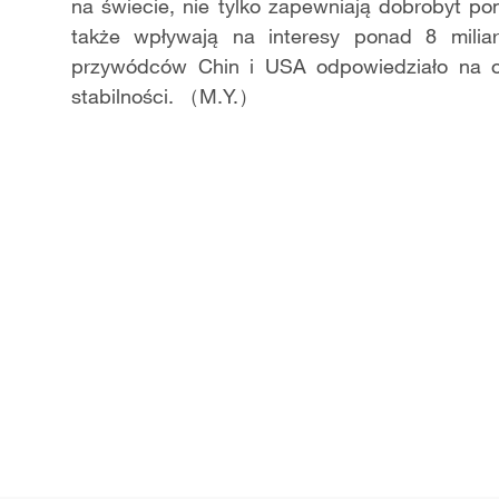
na świecie, nie tylko zapewniają dobrobyt po
także wpływają na interesy ponad 8 milia
przywódców Chin i USA odpowiedziało na oc
stabilności. （M.Y.）