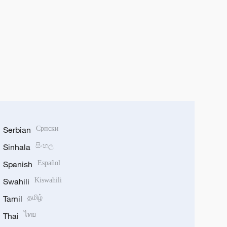
Serbian
Српски
Sinhala
සිංහල
Spanish
Español
Swahili
Kiswahili
Tamil
தமிழ்
Thai
ไทย