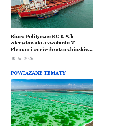
Biuro Polityczne KC KPCh
zdecydowało o zwołaniu V
Plenum i omówiło stan chińskiej
gospodarki
30-Jul-2026
POWIĄZANE TEMATY