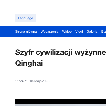
Language
Strona główna
Wydarzenia
Wideo
Vlogi
Galeria
Bi
Szyfr cywilizacji wyżynn
Qinghai
11:24:50,15-May-2026