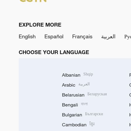
EXPLORE MORE
English
Español
Français
العربية
Ру
CHOOSE YOUR LANGUAGE
Albanian
Shqip
Arabic
العربية
Belarusian
Беларуская
Bengali
বাংলা
Bulgarian
Български
Cambodian
ខ្មែរ