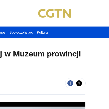
znes
Społeczeństwo
Kultura
ej w Muzeum prowincji