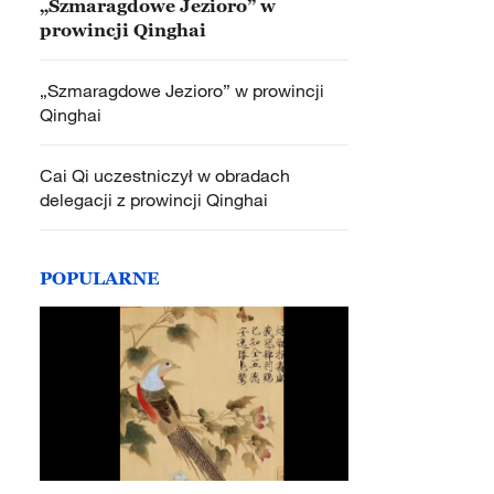
„Szmaragdowe Jezioro” w
prowincji Qinghai
„Szmaragdowe Jezioro” w prowincji
Qinghai
Cai Qi uczestniczył w obradach
delegacji z prowincji Qinghai
POPULARNE