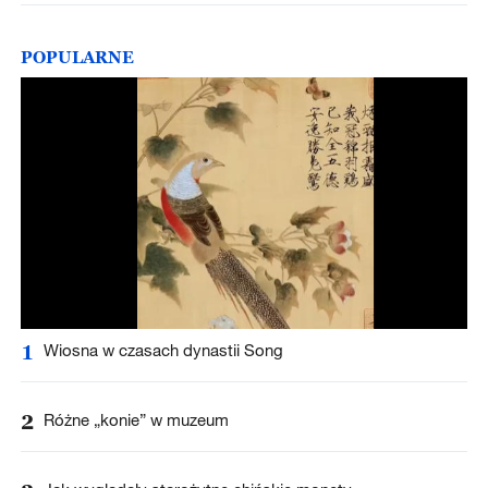
POPULARNE
1
Wiosna w czasach dynastii Song
2
Różne „konie” w muzeum