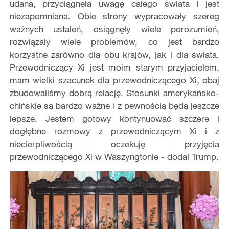
udana, przyciągnęła uwagę całego świata i jest
niezapomniana. Obie strony wypracowały szereg
ważnych ustaleń, osiągnęły wiele porozumień,
rozwiązały wiele problemów, co jest bardzo
korzystne zarówno dla obu krajów, jak i dla świata.
Przewodniczący Xi jest moim starym przyjacielem,
mam wielki szacunek dla przewodniczącego Xi, obaj
zbudowaliśmy dobrą relację. Stosunki amerykańsko-
chińskie są bardzo ważne i z pewnością będą jeszcze
lepsze. Jestem gotowy kontynuować szczere i
dogłębne rozmowy z przewodniczącym Xi i z
niecierpliwością oczekuję przyjęcia
przewodniczącego Xi w Waszyngtonie - dodał Trump.