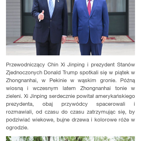
Przewodniczący Chin Xi Jinping i prezydent Stanów
Zjednoczonych Donald Trump spotkali się w piątek w
Zhongnanhai, w Pekinie w wąskim gronie. Późną
wiosną i wczesnym latem Zhongnanhai tonie w
zieleni. Xi Jinping serdecznie powitał amerykańskiego
prezydenta, obaj przywódcy spacerowali i
rozmawiali, od czasu do czasu zatrzymując się, by
podziwiać wiekowe, bujne drzewa i kolorowe róże w
ogrodzie.