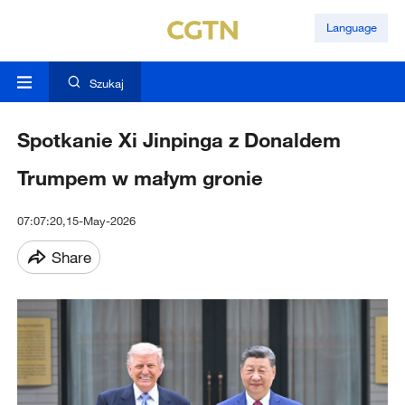
Language
Szukaj
Spotkanie Xi Jinpinga z Donaldem
Trumpem w małym gronie
07:07:20,15-May-2026
Share