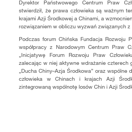
Dyrektor Państwowego Centrum Praw Czło
stwierdził, że prawa człowieka są ważnym t
krajami Azji Środkowej a Chinami, a wzmocnien
rozwiązaniem w obliczu wyzwań związanych z 
Podczas forum Chińska Fundacja Rozwoju 
współpracy z Narodowym Centrum Praw Czł
„Inicjatywę Forum Rozwoju Praw Człowiek
zalecając w niej aktywne wdrażanie czterech 
„Ducha Chiny–Azja Środkowa” oraz wspólne 
człowieka w Chinach i krajach Azji Środ
zintegrowaną wspólnotę losów Chin i Azji Środko