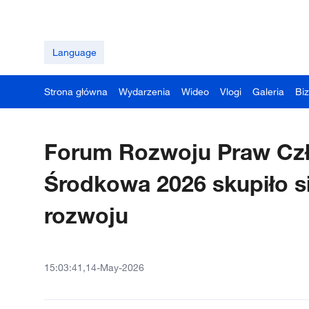
Language
Strona główna
Wydarzenia
Wideo
Vlogi
Galeria
Bi
Forum Rozwoju Praw Czł
Środkowa 2026 skupiło si
rozwoju
15:03:41,14-May-2026