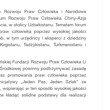
ję Rozwoju Praw Człowieka i Narodowe
rum Rozwoju Praw Człowieka Chiny-Azja
cie, w stolicy Uzbekistanu. Tematem forum
praw człowieka poprzez wysokiej jakości
ób, w tym urzędnicy i eksperci z dziedziny
rgistanu, Tadżykistanu, Turkmenistanu i
ńskiej Fundacji Rozwoju Praw Człowieka Li
zji Środkowej powinny podtrzymywać zasadę
raz promowania praw człowieka poprzez
inicjatywy „Jeden Pas, Jeden Szlak” ze
, wspierając w ten sposób wysokiej jakości
że kładąc solidne podstawy dla realizacji