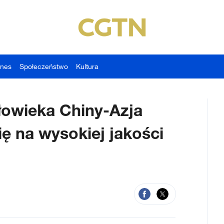
znes
Społeczeństwo
Kultura
owieka Chiny-Azja
ę na wysokiej jakości