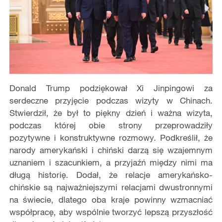
Donald Trump podziękował Xi Jinpingowi za
serdeczne przyjęcie podczas wizyty w Chinach.
Stwierdził, że był to piękny dzień i ważna wizyta,
podczas której obie strony przeprowadziły
pozytywne i konstruktywne rozmowy. Podkreślił, że
narody amerykański i chiński darzą się wzajemnym
uznaniem i szacunkiem, a przyjaźń między nimi ma
długą historię. Dodał, że relacje amerykańsko-
chińskie są najważniejszymi relacjami dwustronnymi
na świecie, dlatego oba kraje powinny wzmacniać
współpracę, aby wspólnie tworzyć lepszą przyszłość