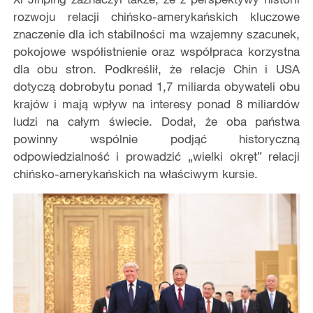
rozwoju relacji chińsko-amerykańskich kluczowe
znaczenie dla ich stabilności ma wzajemny szacunek,
pokojowe współistnienie oraz współpraca korzystna
dla obu stron. Podkreślił, że relacje Chin i USA
dotyczą dobrobytu ponad 1,7 miliarda obywateli obu
krajów i mają wpływ na interesy ponad 8 miliardów
ludzi na całym świecie. Dodał, że oba państwa
powinny wspólnie podjąć historyczną
odpowiedzialność i prowadzić „wielki okręt” relacji
chińsko-amerykańskich na właściwym kursie.