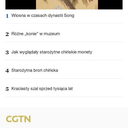
1
Wiosna w czasach dynastii Song
2
Różne „konie” w muzeum
3
Jak wyglądały starożytne chińskie monety
4
Starożytna broń chińska
5
Kraciasty szal sprzed tysiąca lat