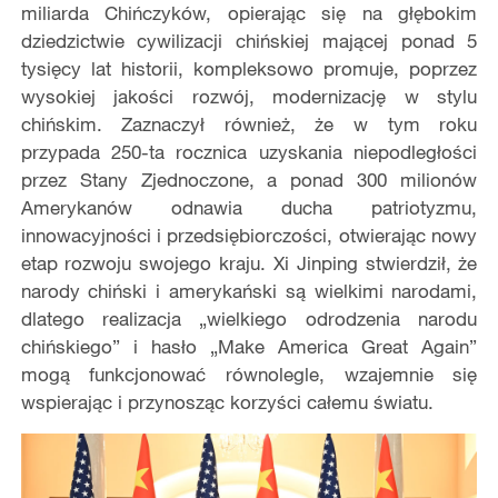
miliarda Chińczyków, opierając się na głębokim
dziedzictwie cywilizacji chińskiej mającej ponad 5
tysięcy lat historii, kompleksowo promuje, poprzez
wysokiej jakości rozwój, modernizację w stylu
chińskim. Zaznaczył również, że w tym roku
przypada 250-ta rocznica uzyskania niepodległości
przez Stany Zjednoczone, a ponad 300 milionów
Amerykanów odnawia ducha patriotyzmu,
innowacyjności i przedsiębiorczości, otwierając nowy
etap rozwoju swojego kraju. Xi Jinping stwierdził, że
narody chiński i amerykański są wielkimi narodami,
dlatego realizacja „wielkiego odrodzenia narodu
chińskiego” i hasło „Make America Great Again”
mogą funkcjonować równolegle, wzajemnie się
wspierając i przynosząc korzyści całemu światu.