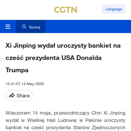
Language
Szukaj
Xi Jinping wydał uroczysty bankiet na
cześć prezydenta USA Donalda
Trumpa
12:41:07,14-May-2026
Share
Wieczorem 14 maja, przewodniczący Chin Xi Jinping
wydał w Wielkiej Hali Ludowej w Pekinie uroczysty
bankiet na cześć prezydenta Stanów Zjednoczonych