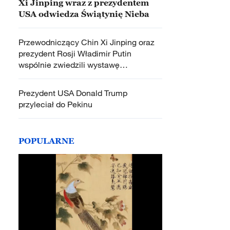
Xi Jinping wraz z prezydentem
USA odwiedza Świątynię Nieba
Przewodniczący Chin Xi Jinping oraz
prezydent Rosji Władimir Putin
wspólnie zwiedzili wystawę
fotograficzną
Prezydent USA Donald Trump
przyleciał do Pekinu
POPULARNE