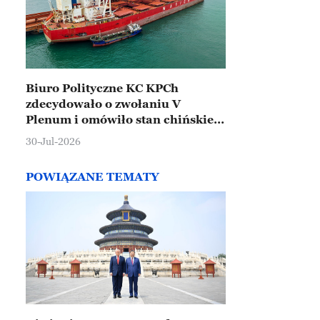
Biuro Polityczne KC KPCh
zdecydowało o zwołaniu V
Plenum i omówiło stan chińskiej
gospodarki
30-Jul-2026
POWIĄZANE TEMATY