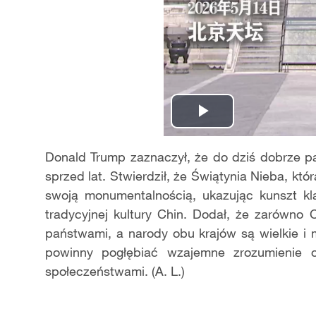
Play
Video
Donald Trump zaznaczył, że do dziś dobrze 
sprzed lat. Stwierdził, że Świątynia Nieba, któ
swoją monumentalnością, ukazując kunszt klas
tradycyjnej kultury Chin. Dodał, że zarówno 
państwami, a narody obu krajów są wielkie i 
powinny pogłębiać wzajemne zrozumienie 
społeczeństwami. (A. L.)