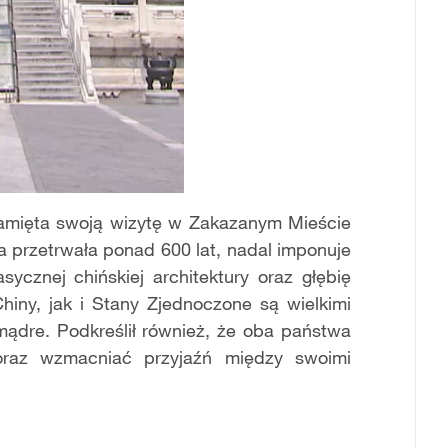
pamięta swoją wizytę w Zakazanym Mieście
ra przetrwała ponad 600 lat, nadal imponuje
ycznej chińskiej architektury oraz głębię
Chiny, jak i Stany Zjednoczone są wielkimi
mądre. Podkreślił również, że oba państwa
oraz wzmacniać przyjaźń między swoimi