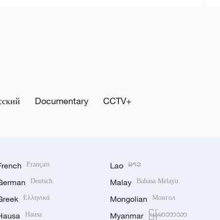
сский
Documentary
CCTV+
French
Français
Lao
ລາວ
German
Deutsch
Malay
Bahasa Melayu
Greek
Ελληνικά
Mongolian
Монгол
Hausa
Hausa
Myanmar
မြန်မာဘာသာ