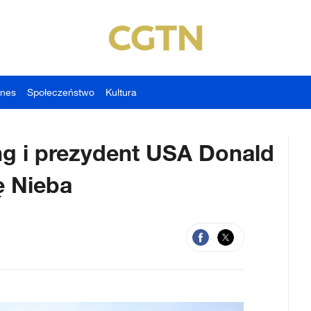
znes
Społeczeństwo
Kultura
ng i prezydent USA Donald
ę Nieba