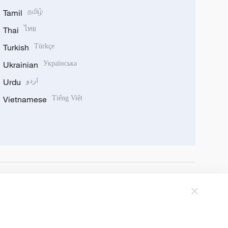
Tamil
தமிழ்
Thai
ไทย
Turkish
Türkçe
Ukrainian
Українська
Urdu
اردو
Vietnamese
Tiếng Việt