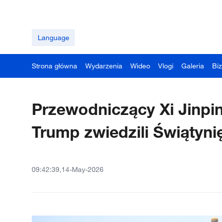
Language
Strona główna
Wydarzenia
Wideo
Vlogi
Galeria
Bi
Przewodniczący Xi Jinpi
Trump zwiedzili Świątyni
09:42:39,14-May-2026