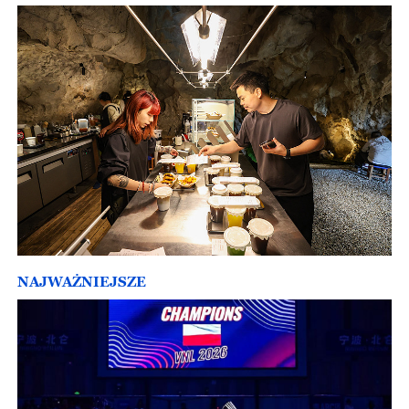
NAJWAŻNIEJSZE