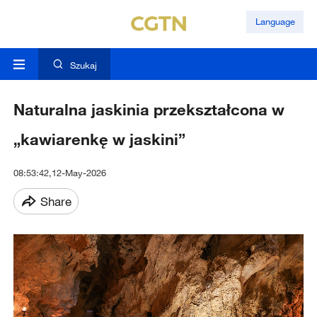
Language
Szukaj
Naturalna jaskinia przekształcona w
„kawiarenkę w jaskini”
08:53:42,12-May-2026
Share