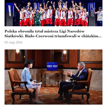
Polska obroniła tytuł mistrza Ligi Narodów
Siatkówki. Biało-Czerwoni triumfowali w chińskim
Ningbo
03-Aug-2026