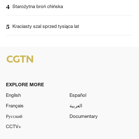
4
Starożytna broń chińska
5
Kraciasty szal sprzed tysiąca lat
EXPLORE MORE
English
Español
Français
العربية
Русский
Documentary
CCTV+