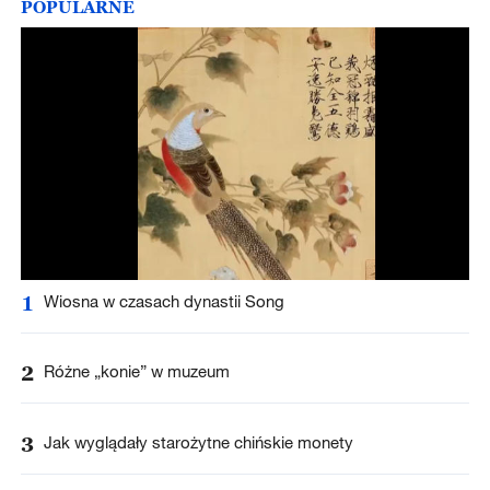
POPULARNE
1
Wiosna w czasach dynastii Song
2
Różne „konie” w muzeum
3
Jak wyglądały starożytne chińskie monety