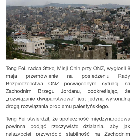
Teng Fei, radca Stałej Misji Chin przy ONZ, wygłosił 8
maja przemówienie na posiedzeniu Rady
Bezpieczeństwa ONZ poświęconym sytuacji na
Zachodnim Brzegu Jordanu, podkreślając, że
„rozwiązanie dwupaństwowe” jest jedyną wykonalną
drogą rozwiązania problemu palestyńskiego.
Teng Fei stwierdził, że społeczność międzynarodowa
powinna podjąć rzeczywiste działania, aby jak
najszybciej przywrócić stabilność na Zachodnim