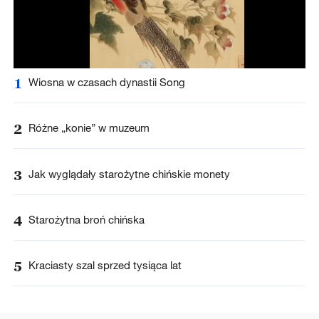
1
Wiosna w czasach dynastii Song
2
Różne „konie” w muzeum
3
Jak wyglądały starożytne chińskie monety
4
Starożytna broń chińska
5
Kraciasty szal sprzed tysiąca lat