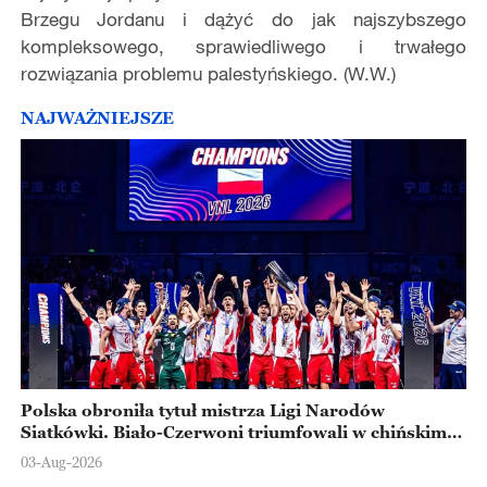
Brzegu Jordanu i dążyć do jak najszybszego
kompleksowego, sprawiedliwego i trwałego
rozwiązania problemu palestyńskiego. (W.W.)
NAJWAŻNIEJSZE
Polska obroniła tytuł mistrza Ligi Narodów
Siatkówki. Biało-Czerwoni triumfowali w chińskim
Ningbo
03-Aug-2026