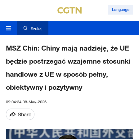
Language
Szukaj
MSZ Chin: Chiny mają nadzieję, że UE
będzie postrzegać wzajemne stosunki
handlowe z UE w sposób pełny,
obiektywny i pozytywny
09:04:34,08-May-2026
Share