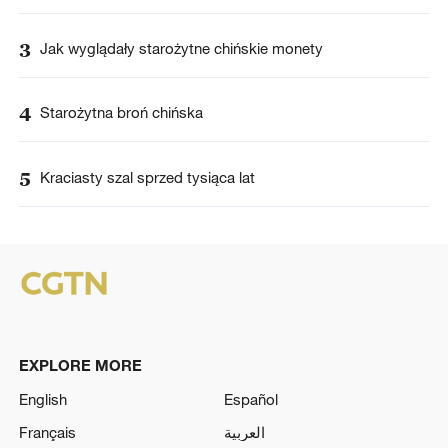
3
Jak wyglądały starożytne chińskie monety
4
Starożytna broń chińska
5
Kraciasty szal sprzed tysiąca lat
EXPLORE MORE
English
Español
Français
العربية