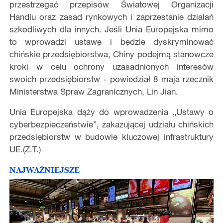
przestrzegać przepisów Światowej Organizacji
Handlu oraz zasad rynkowych i zaprzestanie działań
szkodliwych dla innych. Jeśli Unia Europejska mimo
to wprowadzi ustawę i będzie dyskryminować
chińskie przedsiębiorstwa, Chiny podejmą stanowcze
kroki w celu ochrony uzasadnionych interesów
swoich przedsiębiorstw - powiedział 8 maja rzecznik
Ministerstwa Spraw Zagranicznych, Lin Jian.
Unia Europejska dąży do wprowadzenia „Ustawy o
cyberbezpieczeństwie”, zakazującej udziału chińskich
przedsiębiorstw w budowie kluczowej infrastruktury
UE.(Z.T.)
NAJWAŻNIEJSZE