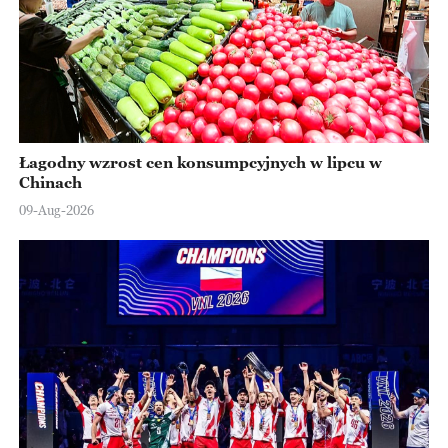
Łagodny wzrost cen konsumpcyjnych w lipcu w
Chinach
09-Aug-2026