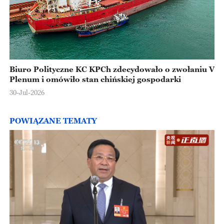
Biuro Polityczne KC KPCh zdecydowało o zwołaniu V
Plenum i omówiło stan chińskiej gospodarki
30-Jul-2026
POWIĄZANE TEMATY