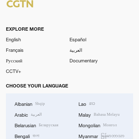
EXPLORE MORE
English
Español
Français
العربية
Русский
Documentary
CCTV+
CHOOSE YOUR LANGUAGE
Shqip
ລາວ
Albanian
Lao
العربية
Bahasa Melayu
Arabic
Malay
Беларуская
Монгол
Belarusian
Mongolian
বাংলা
မြန်မာဘာသာ
Bengali
Myanmar