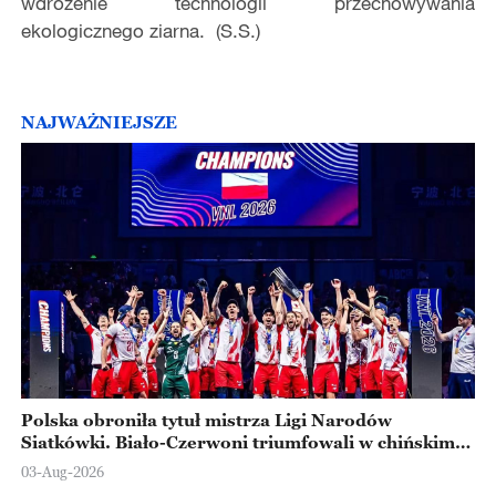
wdrożenie technologii przechowywania
ekologicznego ziarna. (S.S.)
NAJWAŻNIEJSZE
Polska obroniła tytuł mistrza Ligi Narodów
Siatkówki. Biało-Czerwoni triumfowali w chińskim
Ningbo
03-Aug-2026