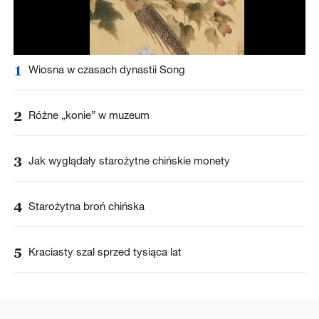
1
Wiosna w czasach dynastii Song
2
Różne „konie” w muzeum
3
Jak wyglądały starożytne chińskie monety
4
Starożytna broń chińska
5
Kraciasty szal sprzed tysiąca lat