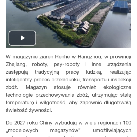
Play
W magazynie ziaren Renhe w Hangzhou, w prowincji
Video
Zhejiang, roboty, psy-roboty i inne urządzenia
zastępują tradycyjną pracę ludzką, realizując
inteligentny proces przeładunku, transportu i inspekcji
zbóż. Magazyn stosuje również ekologiczne
technologie przechowywania zbóż, utrzymując stałą
temperaturę i wilgotność, aby zapewnić długotrwałą
świeżość żywności.
Do 2027 roku Chiny wybudują w wielu regionach 100
„modelowych magazynów” umożliwiających