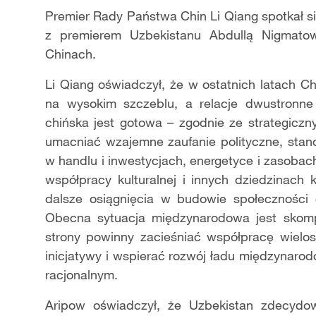
Premier Rady Państwa Chin Li Qiang spotkał si
z premierem Uzbekistanu Abdullą Nigmatow
Chinach.
Li Qiang oświadczył, że w ostatnich latach Ch
na wysokim szczeblu, a relacje dwustronne 
chińska jest gotowa – zgodnie ze strategic
umacniać wzajemne zaufanie polityczne, stan
w handlu i inwestycjach, energetyce i zasoba
współpracy kulturalnej i innych dziedzinach
dalsze osiągnięcia w budowie społeczności c
Obecna sytuacja międzynarodowa jest skomp
strony powinny zacieśniać współpracę wielos
inicjatywy i wspierać rozwój ładu międzynaro
racjonalnym.
Aripow oświadczył, że Uzbekistan zdecydow