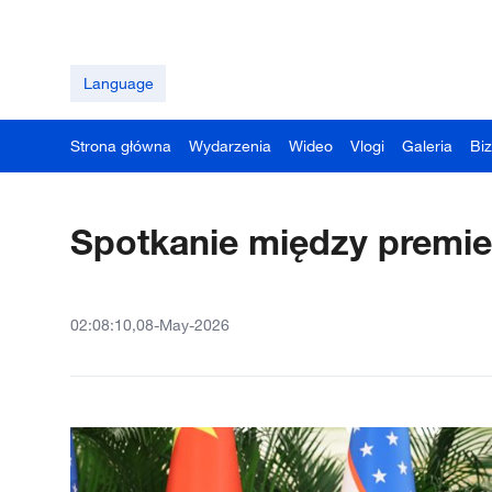
Language
Strona główna
Wydarzenia
Wideo
Vlogi
Galeria
Bi
Spotkanie między premie
02:08:10,08-May-2026