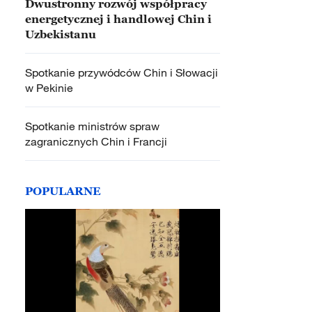
Dwustronny rozwój współpracy
energetycznej i handlowej Chin i
Uzbekistanu
Spotkanie przywódców Chin i Słowacji
w Pekinie
Spotkanie ministrów spraw
zagranicznych Chin i Francji
POPULARNE