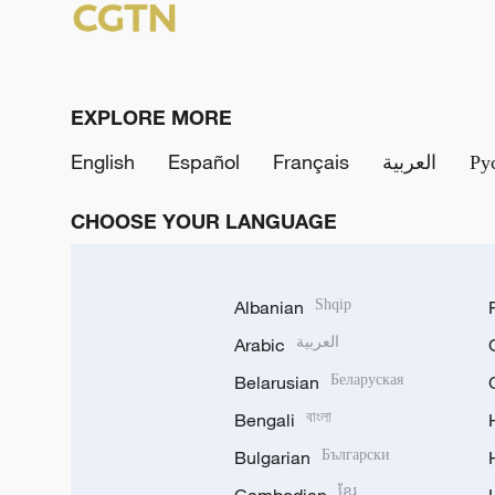
EXPLORE MORE
English
Español
Français
العربية
Ру
CHOOSE YOUR LANGUAGE
Albanian
Shqip
Arabic
العربية
Belarusian
Беларуская
Bengali
বাংলা
Bulgarian
Български
ខ្មែរ