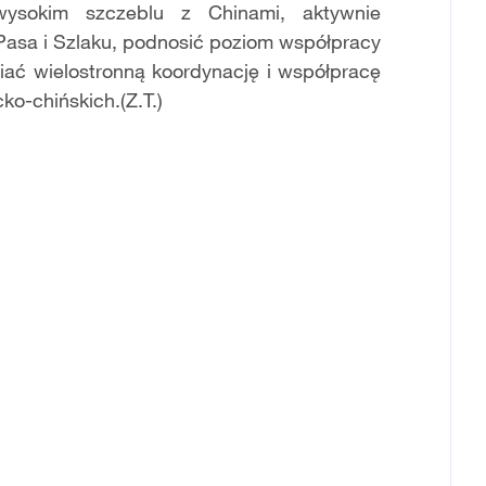
wysokim szczeblu z Chinami, aktywnie
Pasa i Szlaku, podnosić poziom współpracy
niać wielostronną koordynację i współpracę
o-chińskich.(Z.T.)