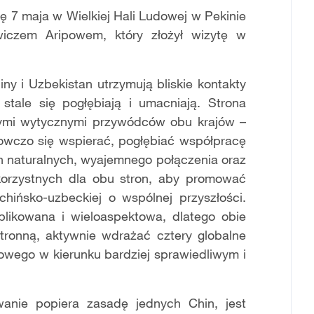
ę 7 maja w Wielkiej Hali Ludowej w Pekinie
iczem Aripowem, który złożył wizytę w
iny i Uzbekistan utrzymują bliskie kontakty
stale się pogłębiają i umacniają. Strona
znymi wytycznymi przywódców obu krajów –
owczo się wspierać, pogłębiać współpracę
ch naturalnych, wyajemnego połączenia oraz
 korzystnych dla obu stron, aby promować
hińsko-uzbeckiej o wspólnej przyszłości.
likowana i wieloaspektowa, dlatego obie
tronną, aktywnie wdrażać cztery globalne
dowego w kierunku bardziej sprawiedliwym i
anie popiera zasadę jednych Chin, jest