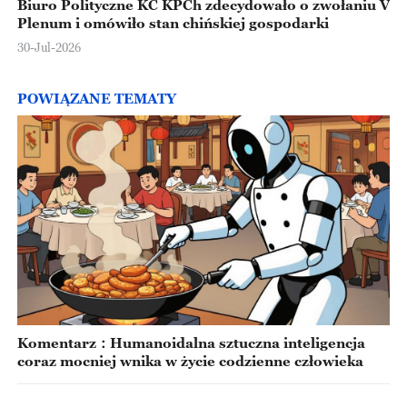
Biuro Polityczne KC KPCh zdecydowało o zwołaniu V
Plenum i omówiło stan chińskiej gospodarki
30-Jul-2026
POWIĄZANE TEMATY
Komentarz：Humanoidalna sztuczna inteligencja
coraz mocniej wnika w życie codzienne człowieka