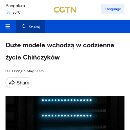
Bengaluru
Language
35°C
Hyderabad
42°C
Szukaj
Duże modele wchodzą w codzienne
życie Chińczyków
09:03:22,07-May-2026
Share