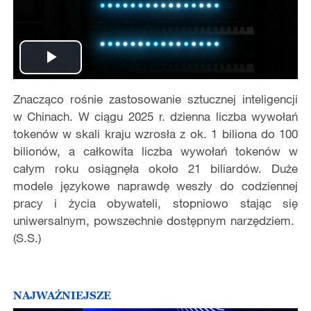
Play
Znacząco rośnie zastosowanie sztucznej inteligencji
Video
w Chinach. W ciągu 2025 r. dzienna liczba wywołań
tokenów w skali kraju wzrosła z ok. 1 biliona do 100
bilionów, a całkowita liczba wywołań tokenów w
całym roku osiągnęła około 21 biliardów. Duże
modele językowe naprawdę weszły do codziennej
pracy i życia obywateli, stopniowo stając się
uniwersalnym, powszechnie dostępnym narzędziem.
(S.S.)
NAJWAŻNIEJSZE