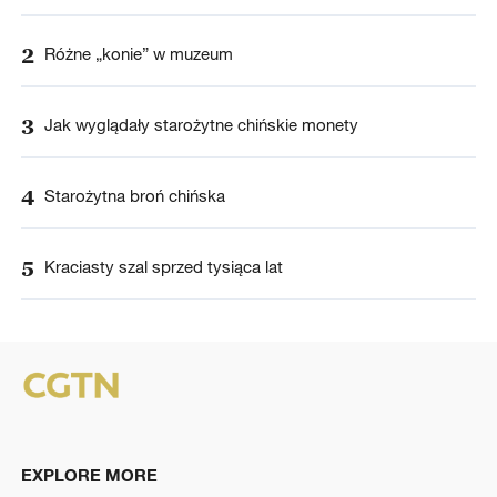
2
Różne „konie” w muzeum
3
Jak wyglądały starożytne chińskie monety
4
Starożytna broń chińska
5
Kraciasty szal sprzed tysiąca lat
EXPLORE MORE