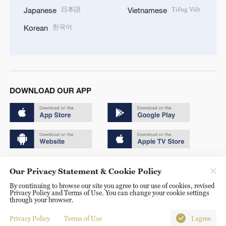
日本語
Tiếng Việt
Japanese
Vietnamese
한국어
Korean
DOWNLOAD OUR APP
Copyright © 2024 CGTN.
Our Privacy Statement & Cookie Policy
京ICP备20000184号
By continuing to browse our site you agree to our use of cookies, revised
Privacy Policy and Terms of Use. You can change your cookie settings
京公网安备 11010502050052号
through your browser.
Disinformation report hotline: 010-85061466
Privacy Policy
Terms of Use
I agree