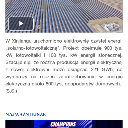
Play
W Xinjiangu uruchomiono elektrownię czystej energii
Video
„solarno-fotowoltaiczną". Projekt obejmuje 900 tys.
kW fotowoltaiki i 100 tys. kW energii słonecznej.
Szacuje się, że roczna produkcja energii elektrycznej
z nowej elektrowni może osiągnąć 221 GWh, co
wystarczy na roczne zapotrzebowanie w energię
elektryczną około 800 tys. gospodarstw domowych.
(S.S.)
NAJWAŻNIEJSZE