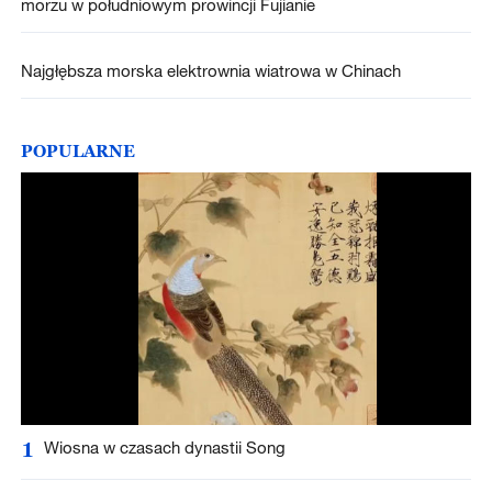
morzu w południowym prowincji Fujianie
Najgłębsza morska elektrownia wiatrowa w Chinach
POPULARNE
1
Wiosna w czasach dynastii Song