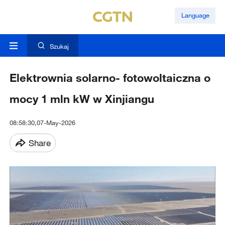
Language
Szukaj
Elektrownia solarno- fotowoltaiczna o
mocy 1 mln kW w Xinjiangu
08:58:30,07-May-2026
Share