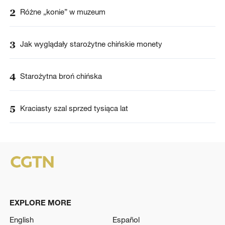
2
Różne „konie” w muzeum
3
Jak wyglądały starożytne chińskie monety
4
Starożytna broń chińska
5
Kraciasty szal sprzed tysiąca lat
EXPLORE MORE
English
Español