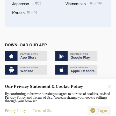
日本語
Tiếng Việt
Japanese
Vietnamese
한국어
Korean
DOWNLOAD OUR APP
Copyright © 2024 CGTN.
Our Privacy Statement & Cookie Policy
京ICP备20000184号
By continuing to browse our site you agree to our use of cookies, revised
Privacy Policy and Terms of Use. You can change your cookie settings
京公网安备 11010502050052号
through your browser.
Disinformation report hotline: 010-85061466
Privacy Policy
Terms of Use
I agree