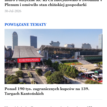
Plenum i omówiło stan chińskiej gospodarki
30-Jul-2026
POWIĄZANE TEMATY
Ponad 190 tys. zagranicznych kupców na 139.
Targach Kantońskich