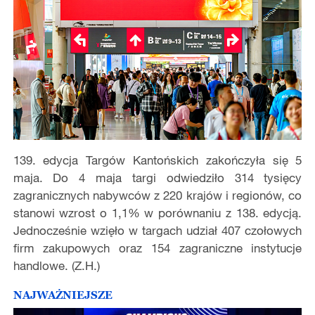
139. edycja Targów Kantońskich zakończyła się 5
maja. Do 4 maja targi odwiedziło 314 tysięcy
zagranicznych nabywców z 220 krajów i regionów, co
stanowi wzrost o 1,1% w porównaniu z 138. edycją.
Jednocześnie wzięło w targach udział 407 czołowych
firm zakupowych oraz 154 zagraniczne instytucje
handlowe. (Z.H.)
NAJWAŻNIEJSZE