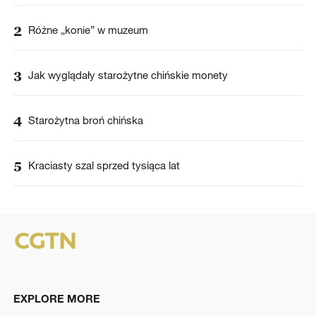
2
Różne „konie” w muzeum
3
Jak wyglądały starożytne chińskie monety
4
Starożytna broń chińska
5
Kraciasty szal sprzed tysiąca lat
EXPLORE MORE