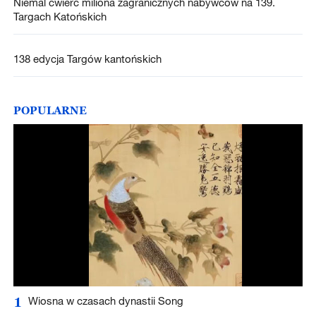
Niemal ćwierć miliona zagranicznych nabywców na 139.
Targach Katońskich
138 edycja Targów kantońskich
POPULARNE
1
Wiosna w czasach dynastii Song