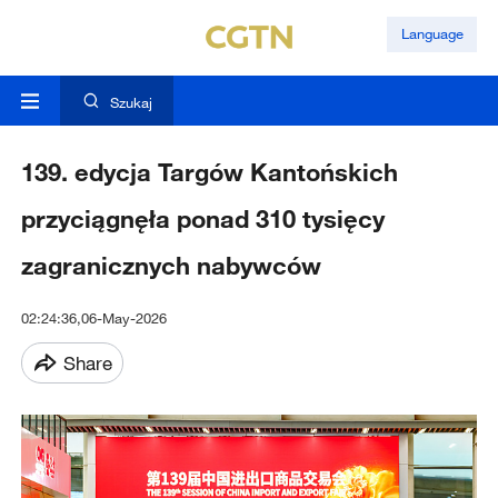
Language
Szukaj
139. edycja Targów Kantońskich
przyciągnęła ponad 310 tysięcy
zagranicznych nabywców
02:24:36,06-May-2026
Share