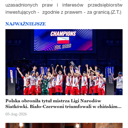
uzasadnionych praw i interesów przedsiębiorstw
inwestujących - zgodnie z prawem - za granicą.(Z.T.)
NAJWAŻNIEJSZE
Polska obroniła tytuł mistrza Ligi Narodów
Siatkówki. Biało-Czerwoni triumfowali w chińskim
Ningbo
03-Aug-2026