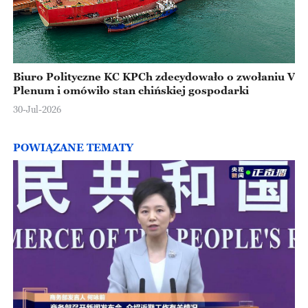
Biuro Polityczne KC KPCh zdecydowało o zwołaniu V
Plenum i omówiło stan chińskiej gospodarki
30-Jul-2026
POWIĄZANE TEMATY