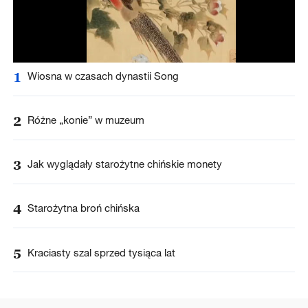
1
Wiosna w czasach dynastii Song
2
Różne „konie” w muzeum
3
Jak wyglądały starożytne chińskie monety
4
Starożytna broń chińska
5
Kraciasty szal sprzed tysiąca lat