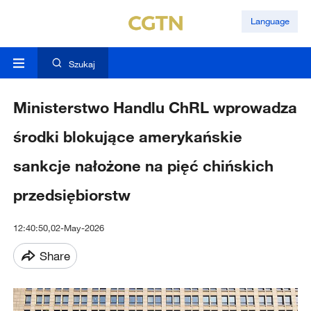
Language
Szukaj
Ministerstwo Handlu ChRL wprowadza
środki blokujące amerykańskie
sankcje nałożone na pięć chińskich
przedsiębiorstw
12:40:50,02-May-2026
Share