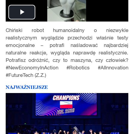
Play
Chiński robot humanoidalny o niezwykle
Video
realistycznym wyglądzie przechodzi właśnie testy
emocjonalne – potrafi naśladować najbardziej
naturalne reakcje, wygląda naprawdę realistycznie.
Potrafisz odróżnić, czy to maszyna, czy człowiek?
#NewEconomyInAction #Robotics #AIInnovation
#FutureTech (Z.Z.)
NAJWAŻNIEJSZE