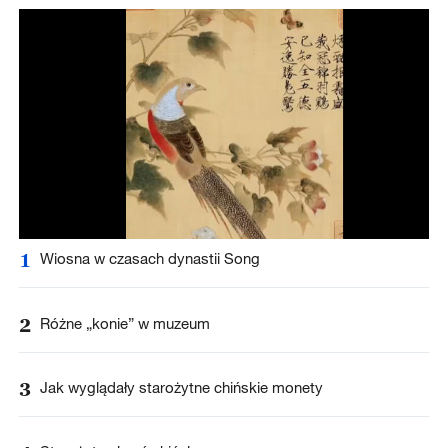
1
Wiosna w czasach dynastii Song
2
Różne „konie” w muzeum
3
Jak wyglądały starożytne chińskie monety