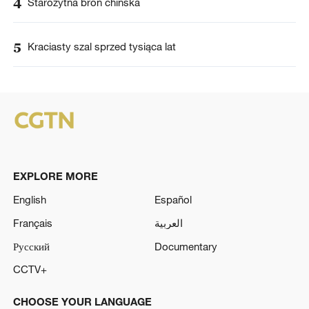
4
Starożytna broń chińska
5
Kraciasty szal sprzed tysiąca lat
EXPLORE MORE
English
Español
Français
العربية
Русский
Documentary
CCTV+
CHOOSE YOUR LANGUAGE