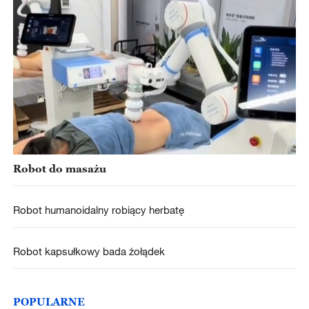
Robot do masażu
Robot humanoidalny robiący herbatę
Robot kapsułkowy bada żołądek
POPULARNE