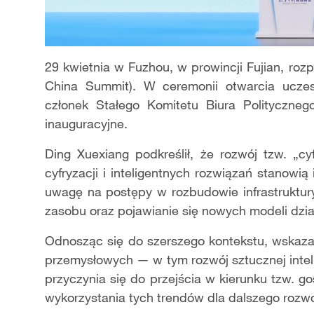
29 kwietnia w Fuzhou, w prowincji Fujian, rozp
China Summit). W ceremonii otwarcia uczes
członek Stałego Komitetu Biura Polityczne
inauguracyjne.
Ding Xuexiang podkreślił, że rozwój tzw. „
cyfryzacji i inteligentnych rozwiązań stanowią 
uwagę na postępy w rozbudowie infrastruktur
zasobu oraz pojawianie się nowych modeli dzia
Odnosząc się do szerszego kontekstu, wskazał
przemysłowych — w tym rozwój sztucznej intel
przyczynia się do przejścia w kierunku tzw. gos
wykorzystania tych trendów dla dalszego rozw