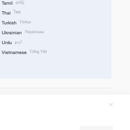
Tamil
தமிழ்
Thai
ไทย
Turkish
Türkçe
Ukrainian
Українська
Urdu
اردو
Vietnamese
Tiếng Việt