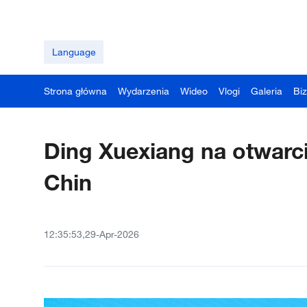
Language
Strona główna
Wydarzenia
Wideo
Vlogi
Galeria
Bi
Ding Xuexiang na otwarc
Chin
12:35:53,29-Apr-2026