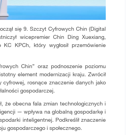
oczął się 9. Szczyt Cyfrowych Chin (Digital
tniczył wicepremier Chin Ding Xuexiang,
go KC KPCh, który wygłosił przemówienie
cyfrowych Chin” oraz podnoszenie poziomu
istotny element modernizacji kraju. Zwrócił
y cyfrowej, rosnące znaczenie danych jako
łalności gospodarczej.
, że obecna fala zmian technologicznych i
igencji — wpływa na globalną gospodarkę i
podarki inteligentnej. Podkreślił znaczenie
oju gospodarczego i społecznego.