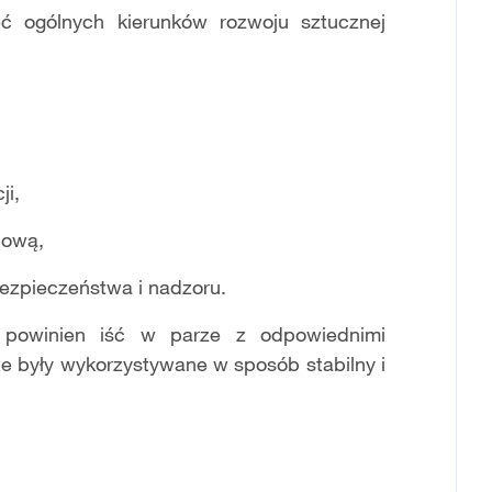
ć ogólnych kierunków rozwoju sztucznej
i,
ową,
pieczeństwa i nadzoru.
ji powinien iść w parze z odpowiednimi
 te były wykorzystywane w sposób stabilny i