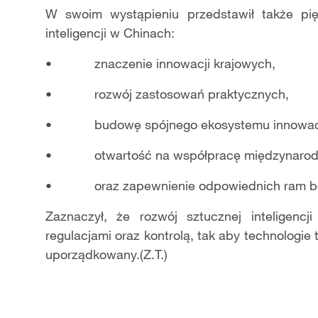
W swoim wystąpieniu przedstawił także pię
inteligencji w Chinach:
• znaczenie innowacji krajowych,
• rozwój zastosowań praktycznych,
• budowę spójnego ekosystemu innowacj
• otwartość na współpracę międzynarod
• oraz zapewnienie odpowiednich ram bez
Zaznaczył, że rozwój sztucznej inteligenc
regulacjami oraz kontrolą, tak aby technologie
uporządkowany.(Z.T.)