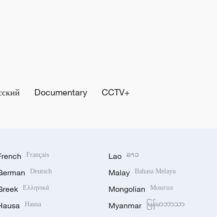
сский
Documentary
CCTV+
French
Français
Lao
ລາວ
German
Deutsch
Malay
Bahasa Melayu
Greek
Ελληνικά
Mongolian
Монгол
Hausa
Hausa
Myanmar
မြန်မာဘာသာ