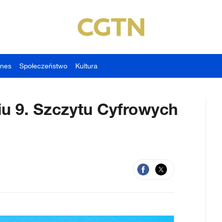
znes
Społeczeństwo
Kultura
iu 9. Szczytu Cyfrowych