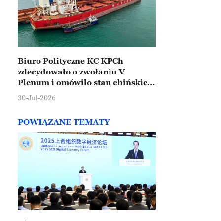
Biuro Polityczne KC KPCh
zdecydowało o zwołaniu V
Plenum i omówiło stan chińskiej
gospodarki
30-Jul-2026
POWIĄZANE TEMATY