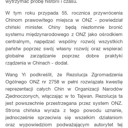
wytrzymać próbę historii i czasu.
W tym roku przypada 55. rocznica przywrócenia
Chinom prawowitego miejsca w ONZ - powiedział
chiński minister. Chiny będą niezłomnie bronić
systemu międzynarodowego z ONZ jako ośrodkiem
centralnym, napędzać wspólny rozwój wszystkich
państw poprzez swój własny rozwój oraz wspierać
globalne zarządzanie poprzez dobre praktyki
rządzenia w Chinach - dodał.
Wang Yi podkreślił, że Rezolucja Zgromadzenia
Ogólnego ONZ nr 2758 w pełni rozwiązała kwestię
reprezentacji całych Chin w Organizacji Narodów
Zjednoczonych, włączając w to Tajwan. Rezolucja ta
jest powszechnie przestrzegana przez system ONZ.
Strona chińska wyraża z tego powodu uznanie,
jednocześnie sprzeciwia się wszelkim działaniom
oraz wypowiedziom podważającym autorytet tej