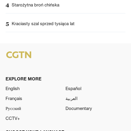
4
Starożytna broń chińska
5
Kraciasty szal sprzed tysiąca lat
EXPLORE MORE
English
Español
Français
العربية
Русский
Documentary
CCTV+