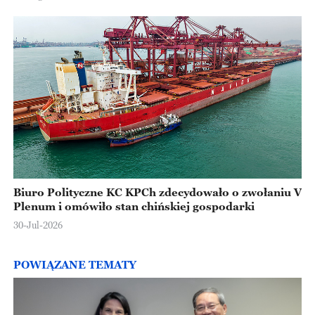
Biuro Polityczne KC KPCh zdecydowało o zwołaniu V
Plenum i omówiło stan chińskiej gospodarki
30-Jul-2026
POWIĄZANE TEMATY