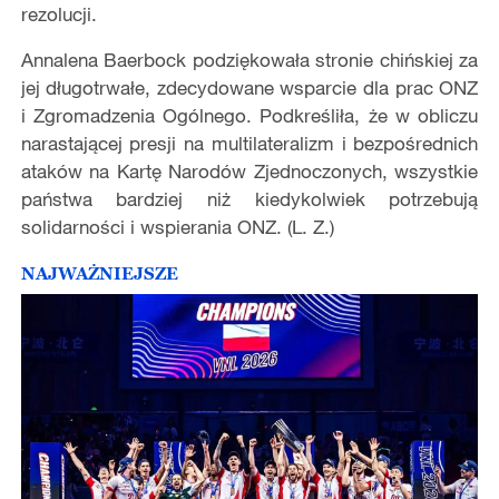
rezolucji.
Annalena Baerbock podziękowała stronie chińskiej za
jej długotrwałe, zdecydowane wsparcie dla prac ONZ
i Zgromadzenia Ogólnego. Podkreśliła, że w obliczu
narastającej presji na multilateralizm i bezpośrednich
ataków na Kartę Narodów Zjednoczonych, wszystkie
państwa bardziej niż kiedykolwiek potrzebują
solidarności i wspierania ONZ.
(L. Z.)
NAJWAŻNIEJSZE