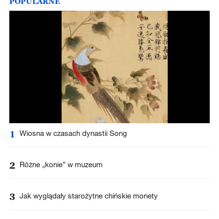
POPULARNE
1
Wiosna w czasach dynastii Song
2
Różne „konie” w muzeum
3
Jak wyglądały starożytne chińskie monety