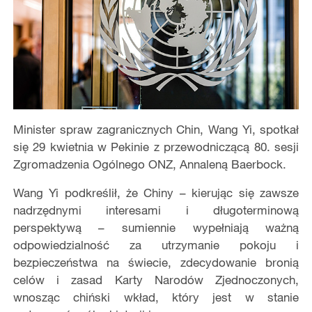
Minister spraw zagranicznych Chin, Wang Yi, spotkał
się 29 kwietnia w Pekinie z przewodniczącą 80. sesji
Zgromadzenia Ogólnego ONZ, Annaleną Baerbock.
Wang Yi podkreślił, że Chiny – kierując się zawsze
nadrzędnymi interesami i długoterminową
perspektywą – sumiennie wypełniają ważną
odpowiedzialność za utrzymanie pokoju i
bezpieczeństwa na świecie, zdecydowanie bronią
celów i zasad Karty Narodów Zjednoczonych,
wnosząc chiński wkład, który jest w stanie