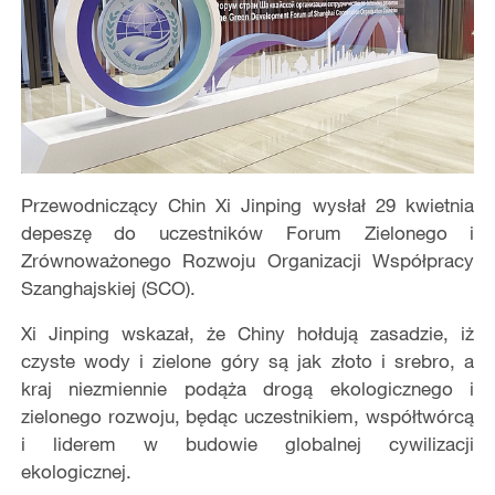
Przewodniczący Chin Xi Jinping wysłał 29 kwietnia
depeszę do uczestników Forum Zielonego i
Zrównoważonego Rozwoju Organizacji Współpracy
Szanghajskiej (SCO).
Xi Jinping wskazał, że Chiny hołdują zasadzie, iż
czyste wody i zielone góry są jak złoto i srebro, a
kraj niezmiennie podąża drogą ekologicznego i
zielonego rozwoju, będąc uczestnikiem, współtwórcą
i liderem w budowie globalnej cywilizacji
ekologicznej.