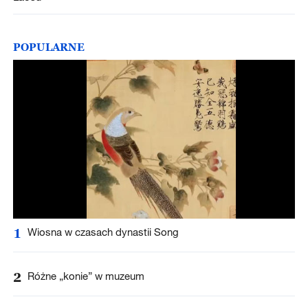
POPULARNE
1
Wiosna w czasach dynastii Song
2
Różne „konie” w muzeum