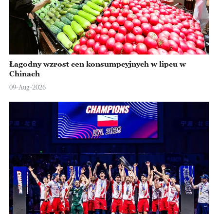
Łagodny wzrost cen konsumpcyjnych w lipcu w
Chinach
09-Aug-2026