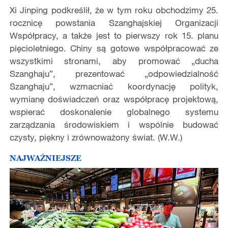
Xi Jinping podkreślił, że w tym roku obchodzimy 25.
rocznicę powstania Szanghajskiej Organizacji
Współpracy, a także jest to pierwszy rok 15. planu
pięcioletniego. Chiny są gotowe współpracować ze
wszystkimi stronami, aby promować „ducha
Szanghaju”, prezentować „odpowiedzialność
Szanghaju”, wzmacniać koordynację polityk,
wymianę doświadczeń oraz współpracę projektową,
wspierać doskonalenie globalnego systemu
zarządzania środowiskiem i wspólnie budować
czysty, piękny i zrównoważony świat. (W.W.)
NAJWAŻNIEJSZE