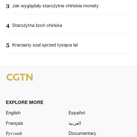
3
Jak wyglądały starożytne chińskie monety
4
Starożytna broń chińska
5
Kraciasty szal sprzed tysiąca lat
EXPLORE MORE
English
Español
Français
العربية
Русский
Documentary