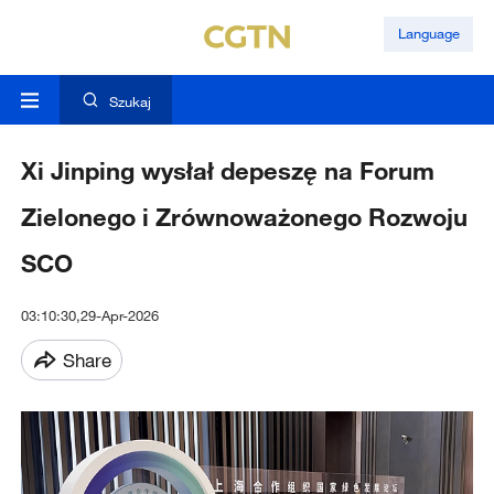
Language
Szukaj
Xi Jinping wysłał depeszę na Forum
Zielonego i Zrównoważonego Rozwoju
SCO
03:10:30,29-Apr-2026
Share