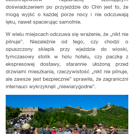
doświadczeniem po przyjeździe do Chin jest to, że
mogą wyjść o każdej porze nocy i nie odczuwają
lęku, nawet spacerując samotnie.
W wielu miejscach odczuwa się wrażenie, że „nikt nie
pilnuje”. Niezależnie od tego, czy chodzi o
opuszczony sklepik przy wjeździe do wioski,
tymczasowy stolik w holu hotelu, czy paczkę z
ekspresowej dostawy, starannie ułożoną przed
drzwiami mieszkania, rzeczywistość „nikt nie pilnuje,
ale zawsze jest bezpiecznie” sprawiła, że zagraniczni
internauci wykrzyknęli „niewiarygodne”.