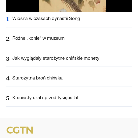
1
Wiosna w czasach dynastii Song
2
Różne „konie” w muzeum
3
Jak wyglądały starożytne chińskie monety
4
Starożytna broń chińska
5
Kraciasty szal sprzed tysiąca lat