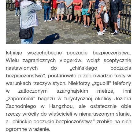
Istnieje wszechobecne poczucie bezpieczeństwa.
Wielu zagranicznych vlogerów, wciąż sceptycznie
nastawionych do „chińskiego poczucia
bezpieczeństwa”, postanowiło przeprowadzić testy w
warunkach rzeczywistych. Niektórzy „zgubili” telefony
w zatłoczonym szanghajskim metrze, inni
„zapomnieli” bagażu w turystycznej okolicy Jeziora
Zachodniego w Hangzhou, ale ostatecznie obie
rzeczy wróciły do właścicieli w nienaruszonym stanie,
a „chińskie poczucie bezpieczeństwa” zrobiło na nich
ogromne wrażenie.