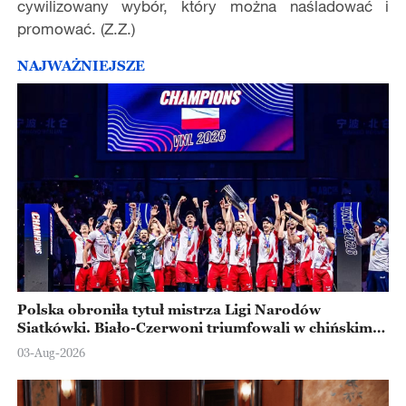
cywilizowany wybór, który można naśladować i
promować. (Z.Z.)
NAJWAŻNIEJSZE
Polska obroniła tytuł mistrza Ligi Narodów
Siatkówki. Biało-Czerwoni triumfowali w chińskim
Ningbo
03-Aug-2026