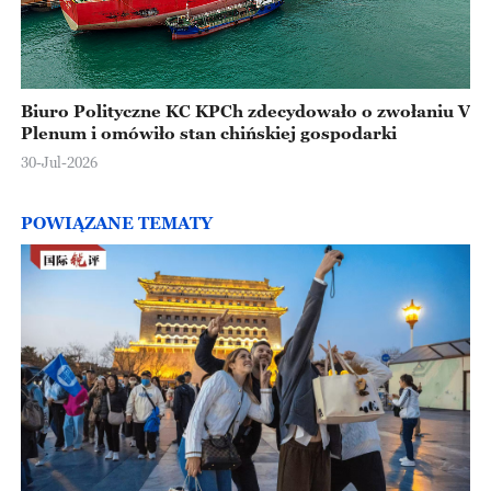
Biuro Polityczne KC KPCh zdecydowało o zwołaniu V
Plenum i omówiło stan chińskiej gospodarki
30-Jul-2026
POWIĄZANE TEMATY