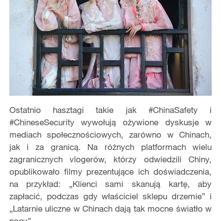
Ostatnio hasztagi takie jak #ChinaSafety i
#ChineseSecurity wywołują ożywione dyskusje w
mediach społecznościowych, zarówno w Chinach,
jak i za granicą. Na różnych platformach wielu
zagranicznych vlogerów, którzy odwiedzili Chiny,
opublikowało filmy prezentujące ich doświadczenia,
na przykład: „Klienci sami skanują kartę, aby
zapłacić, podczas gdy właściciel sklepu drzemie” i
„Latarnie uliczne w Chinach dają tak mocne światło w
nocy”.