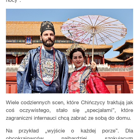
Wiele codziennych scen, które Chińczycy traktują jak
coś oczywistego, stało się „specjałami”, które
zagraniczni internauci chcą zabrać ze sobą do domu.
Na przykład „wyjście o każdej porze”. Dla
obcokrajowców najbardziej szokującym